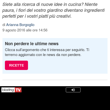
Siete alla ricerca di nuove idee in cucina? Niente
paura, i fiori del vostro giardino diventano ingredienti
perfetti per i vostri piatti più creativi.
di
Arianna Borgoglio
9 agosto 2016 alle ore 14:56
Non perdere le ultime news
Clicca sull’argomento che ti interessa per seguirlo. Ti
terremo aggiornato con le news da non perdere.
RICETTE