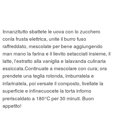
Innanzitutto sbattete le uova con lo zucchero
conla frusta elettrica, unite il burro fuso
raffreddato, mescolate per bene aggiungendo
man mano la farina e il lievito setacciati insieme, il
latte, l'estratto alla vaniglia e lalavanda culinaria
essiccata.Continuate a mescolare con cura; ora
prendete una teglia
rotonda, imburratela e
infarinatela, poi versate il composto, livellate la
superficie e infinecuocete
la torta inforno
preriscaldato a 180°C per 30 minuti. Buon
appetito!