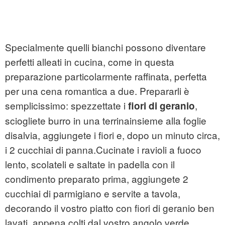
Specialmente quelli bianchi possono diventare
perfetti alleati in cucina, come in questa
preparazione particolarmente raffinata, perfetta
per una cena romantica a due. Prepararli è
semplicissimo: spezzettate i
,
fiori di geranio
sciogliete burro in una terrinainsieme alla foglie
disalvia, aggiungete i fiori e, dopo un minuto circa,
i 2 cucchiai di panna.Cucinate i ravioli a fuoco
lento, scolateli e saltate in padella con il
condimento preparato prima, aggiungete 2
cucchiai di parmigiano e servite a tavola,
decorando il vostro piatto con fiori di geranio ben
lavati, appena colti dal vostro angolo verde.