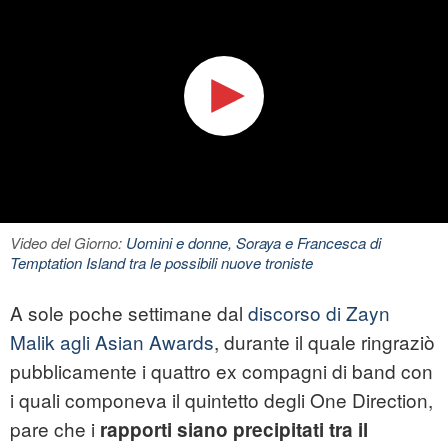
Video del Giorno:
Uomini e donne, Soraya e Francesca di
Temptation Island tra le possibili nuove troniste
A sole poche settimane dal
discorso di Zayn
Malik agli Asian Awards
, durante il quale ringraziò
pubblicamente i quattro ex compagni di band con
i quali componeva il quintetto degli One Direction,
pare che i
rapporti siano precipitati tra il