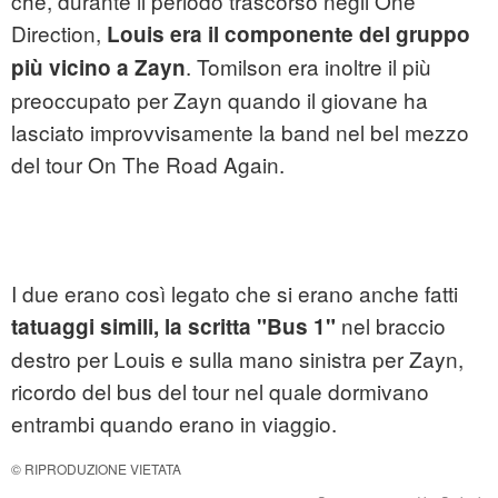
che, durante il periodo trascorso negli One
Direction,
Louis era il componente del gruppo
. Tomilson era inoltre il più
più vicino a Zayn
preoccupato per Zayn quando il giovane ha
lasciato improvvisamente la band nel bel mezzo
del tour On The Road Again.
I due erano così legato che si erano anche fatti
nel braccio
tatuaggi simili, la scritta "Bus 1"
destro per Louis e sulla mano sinistra per Zayn,
ricordo del bus del tour nel quale dormivano
entrambi quando erano in viaggio.
© RIPRODUZIONE VIETATA