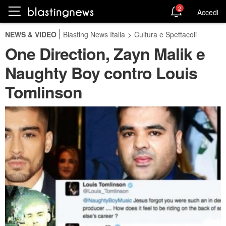
2
Accedi
NEWS & VIDEO
Blasting News Italia
>
Cultura e Spettacoli
One Direction, Zayn Malik e
Naughty Boy contro Louis
Tomlinson