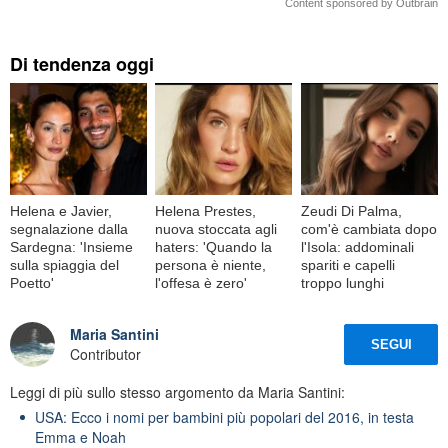
Content sponsored by Outbrain
Di tendenza oggi
Helena e Javier,
Helena Prestes,
Zeudi Di Palma,
segnalazione dalla
nuova stoccata agli
com'è cambiata dopo
Sardegna: 'Insieme
haters: 'Quando la
l'Isola: addominali
sulla spiaggia del
persona è niente,
spariti e capelli
Poetto'
l'offesa è zero'
troppo lunghi
Maria Santini
SEGUI
Contributor
Leggi di più sullo stesso argomento da Maria Santini:
USA: Ecco i nomi per bambini più popolari del 2016, in testa
Emma e Noah