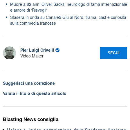
Muore a 82 anni Oliver Sacks, neurologo di fama internazionale
e autore di 'Risvegli'
Stasera in onda su Canale5 Giù al Nord, trama, cast e curiosità
sulla commedia francese
Pier Luigi Crivelli
SEGUI
Video Maker
Suggerisci una correzione
Valuta il titolo di questo articolo
Blasting News consiglia
Helena e Javier, segnalazione dalla Sardegna: 'Insieme