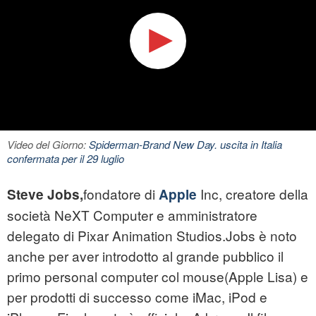
Video del Giorno:
Spiderman-Brand New Day. uscita in Italia
confermata per il 29 luglio
fondatore di
Inc, creatore della
Steve Jobs,
Apple
società NeXT Computer e amministratore
delegato di Pixar Animation Studios.Jobs è noto
anche per aver introdotto al grande pubblico il
primo personal computer col mouse(Apple Lisa) e
per prodotti di successo come iMac, iPod e