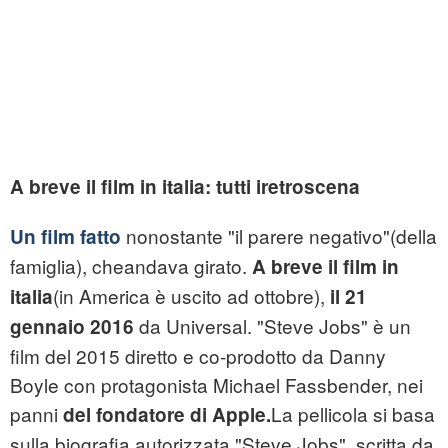
A breve il film in italia: tutti iretroscena
nonostante "il parere negativo"(della
Un film fatto
famiglia), cheandava girato.
A breve il film in
(in America è uscito ad ottobre),
italia
il 21
da Universal. "Steve Jobs" è un
gennaio 2016
film del 2015 diretto e co-prodotto da Danny
Boyle con protagonista Michael Fassbender, nei
panni
La pellicola si basa
del fondatore di Apple.
sulla biografia autorizzata "Steve Jobs", scritta da