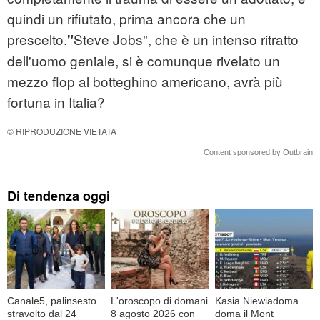
quindi un rifiutato, prima ancora che un
prescelto.
Steve Jobs", che è un intenso ritratto
"
dell'uomo geniale, si è comunque rivelato un
mezzo flop al botteghino americano, avrà più
fortuna in Italia?
© RIPRODUZIONE VIETATA
Content sponsored by Outbrain
Di tendenza oggi
Canale5, palinsesto
L'oroscopo di domani
Kasia Niewiadoma
stravolto dal 24
8 agosto 2026 con
doma il Mont