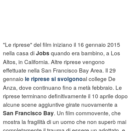
"Le riprese" del film iniziano il 16 gennaio 2015
nella casa di
quando era bambino, a Los
Jobs
Altos, in California. Altre riprese vengono
effettuate nella San Francisco Bay Area. Il 29
gennaio
al college De
le riprese si svolgono
Anza, dove continuano fino a metà febbraio. Le
riprese terminano definitivamente il 10 aprile dopo
alcune scene aggiuntive girate nuovamente a
. Un film commovente, che
San Francisco Bay
mostra la fragilità di un uomo che non superò mai
completamente il trauma di essere un adottato, e