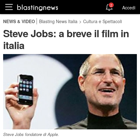
2
Accedi
NEWS & VIDEO
Blasting News Italia
>
Cultura e Spettacoli
Steve Jobs: a breve il film in
italia
Steve Jobs fondatore di Apple.