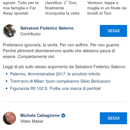
agosto: Tutto per la
classifica: 1ﾟToro,
Ventoux: tappa e
mia famiglia e Far
finalmente
maglia in un finale da
Away spostati
riconquista la vetta
brividi al Tour
Salvatore Federico Salerno
SEGUI
Contributor
Preferiamo ignorarla, la verità. Per non soffrire. Per non guarire.
Perché altrimenti diventeremmo quello che abbiamo paura di
essere. Completamente vivi.
Leggi di più sullo stesso argomento da Salvatore Federico Salerno:
Palermo, Amministrative 2017: lo scrutinio infinito
Trent'anni di Milan: buon compleanno Silvio Berlusconi
Figuraccia Rtl 102.5: 'Foibe una marca di pentole'
Michele Caltagirone
SEGUI
Video Maker