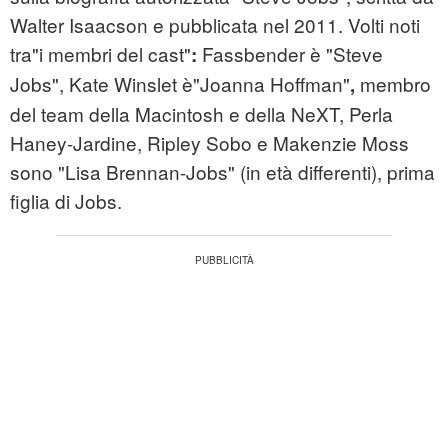
Walter Isaacson e pubblicata nel 2011. Volti noti
tra
"i membri del cast"
Fassbender è "Steve
:
Jobs", Kate Winslet è"Joanna Hoffman"
membro
,
del team della Macintosh e della NeXT, Perla
Haney-Jardine, Ripley Sobo e Makenzie Moss
sono "Lisa Brennan-Jobs" (in età differenti), prima
figlia di Jobs.