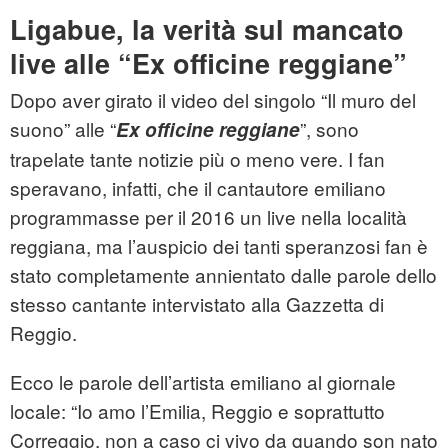
Ligabue, la verità sul mancato
live alle “Ex officine reggiane”
Dopo aver girato il video del singolo “Il muro del
suono” alle “
”, sono
Ex officine reggiane
trapelate tante notizie più o meno vere. I fan
speravano, infatti, che il cantautore emiliano
programmasse per il 2016 un live nella località
reggiana, ma l’auspicio dei tanti speranzosi fan è
stato completamente annientato dalle parole dello
stesso cantante intervistato alla Gazzetta di
Reggio.
Ecco le parole dell’artista emiliano al giornale
locale: “Io amo l’Emilia, Reggio e soprattutto
Correggio, non a caso ci vivo da quando son nato