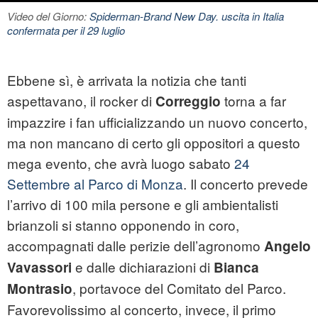
Video del Giorno:
Spiderman-Brand New Day. uscita in Italia
confermata per il 29 luglio
Ebbene sì, è arrivata la notizia che tanti
aspettavano, il rocker di
torna a far
Correggio
impazzire i fan ufficializzando un nuovo concerto,
ma non mancano di certo gli oppositori a questo
mega evento, che avrà luogo sabato
24
Settembre al Parco di Monza
. Il concerto prevede
l’arrivo di 100 mila persone e gli ambientalisti
brianzoli si stanno opponendo in coro,
accompagnati dalle perizie dell’agronomo
Angelo
e dalle dichiarazioni di
Vavassori
Bianca
, portavoce del Comitato del Parco.
Montrasio
Favorevolissimo al concerto, invece, il primo