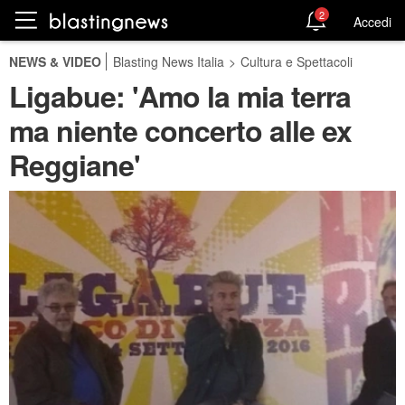
2
Accedi
NEWS & VIDEO
Blasting News Italia
>
Cultura e Spettacoli
Ligabue: 'Amo la mia terra
ma niente concerto alle ex
Reggiane'