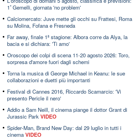
L'oroscopo di domani 5 agosto, classifica e previsioni:
1ﾟGemelli, giornata 'no problem'
Calciomercato: Juve mette gli occhi su Frattesi, Roma
su Molina, Fofana e Fresneda
Far away, finale 1ª stagione: Albora corre da Alya, la
bacia e si dichiara: 'Ti amo'
Oroscopo dei colpi di scena 11-20 agosto 2026: Toro,
sorpresa d'amore fuori dagli schemi
Torna la musica di George Michael in Keanu: le sue
collaborazioni e duetti più importanti
Festival di Cannes 2016, Riccardo Scamarcio: 'Vi
presento Pericle il nero'
Addio a Sam Neill, il cinema piange il dottor Grant di
Jurassic Park
VIDEO
Spider-Man, Brand New Day: dal 29 luglio in tutti i
cinema
VIDEO