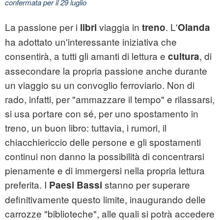
confermata per il 29 luglio
La passione per i
viaggia in
. L'
libri
treno
Olanda
ha adottato un'interessante iniziativa che
consentirà, a tutti gli amanti di lettura e
, di
cultura
assecondare la propria passione anche durante
un viaggio su un convoglio ferroviario. Non di
rado, infatti, per "ammazzare il tempo" e rilassarsi,
si usa portare con sé, per uno spostamento in
treno, un buon libro: tuttavia, i rumori, il
chiacchiericcio delle persone e gli spostamenti
continui non danno la possibilità di concentrarsi
pienamente e di immergersi nella propria lettura
preferita. I
stanno per superare
Paesi Bassi
definitivamente questo limite, inaugurando delle
carrozze "biblioteche", alle quali si potrà accedere