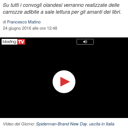
Su tutti i convogli olandesi verranno realizzate delle
carrozze adibite a sale lettura per gli amanti dei libri.
di
Francesco Matino
24 giugno 2016 alle ore 12:48
Video del Giorno:
Spiderman-Brand New Day. uscita in Italia