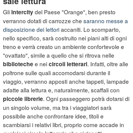
sale lettura
Gli
del Paese "Orange", ben presto
Intercity
verranno dotati di carrozze che
saranno messe a
disposizione dei lettori
accaniti. Lo scomparto,
nello specifico, sarà costruito nei piani alti di ogni
treno e verrà creato un ambiente confortevole e
"ovattato", simile a quello che si ritrova nelle
e nei
. Infatti, oltre alle
biblioteche
circoli letterari
poltrone sulle quali accomodarsi durante il
viaggio, verranno apposti anche tappeti, lampade
adatte alla lettura e, naturalmente, scaffali con
. Ogni passeggero potrà dotarsi di
piccole librerie
un singolo volume, ma tra i viaggiatori sarà
possibile anche confrontare idee, titoli e
scambiarsi i relativi libri, proprio come accade in