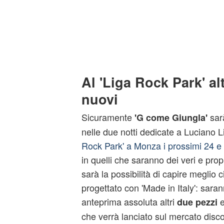
Al 'Liga Rock Park' al
nuovi
Sicuramente
sarà
'G come Giungla'
nelle due notti dedicate a Luciano 
Rock Park' a Monza i prossimi 24 e
in quelli che saranno dei veri e propr
sarà la possibilità di capire meglio
progettato con 'Made in Italy': sarann
anteprima assoluta altri
e
due pezzi
che verrà lanciato sul mercato disc