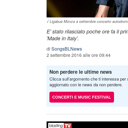
√ Ligabue Monza a settembre concerto autodromo in
E' stato rilasciato poche ore fa il pr
'Made in Italy'.
di
SongsBLNews
2 settembre 2016 alle ore 09:44
Non perdere le ultime news
Clicca sull’argomento che ti interessa per 
aggiornato con le news da non perdere.
CONCERTI E MUSIC FESTIVAL