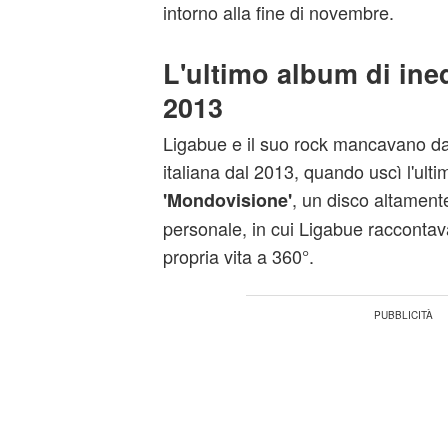
intorno alla fine di novembre.
L'ultimo album di inedi
2013
Ligabue e il suo rock mancavano da
italiana dal 2013, quando uscì l'ultim
, un disco altament
'Mondovisione'
personale, in cui Ligabue raccontav
propria vita a 360°.