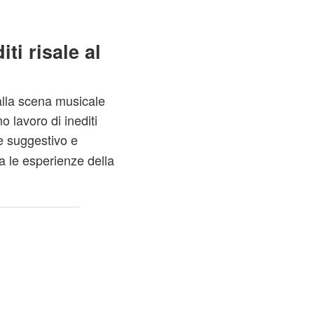
ti risale al
lla scena musicale
o lavoro di inediti
e suggestivo e
a le esperienze della