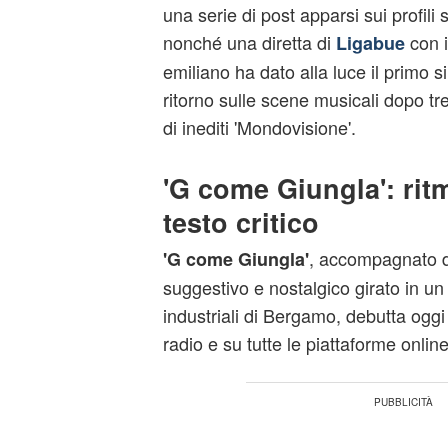
una serie di post apparsi sui profili 
nonché una diretta di
con i
Ligabue
emiliano ha dato alla luce il primo 
ritorno sulle scene musicali dopo tr
di inediti 'Mondovisione'.
'G come Giungla': rit
testo critico
, accompagnato d
'G come Giungla'
suggestivo e nostalgico girato in un
industriali di Bergamo, debutta ogg
radio e su tutte le piattaforme online