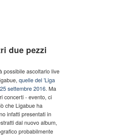
tri due pezzi
 possibile ascoltarlo live
Ligabue,
quelle del 'Liga
 25 settembre 2016
. Ma
i concerti - evento, ci
 ciò che Ligabue ha
o infatti presentati in
stratti dal nuovo album,
ografico probabilmente