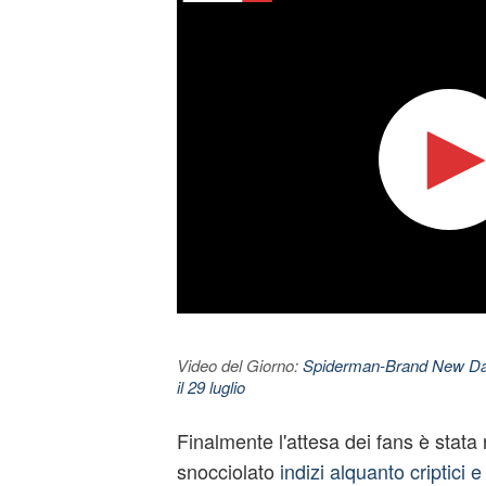
Video del Giorno:
Spiderman-Brand New Day. 
il 29 luglio
Finalmente l'attesa dei fans è stata
snocciolato
indizi alquanto criptici 