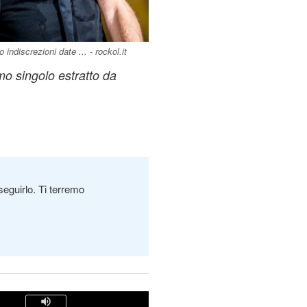
discrezioni date ... - rockol.it
imo singolo estratto da
seguirlo. Ti terremo