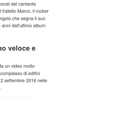
social del cantante
l fratello Marco, il rocker
singolo che segna il suo
e anni dall'ultimo album
mo veloce e
a un video molto
 complesso di edifici
i 2 settembre 2016 nelle
.