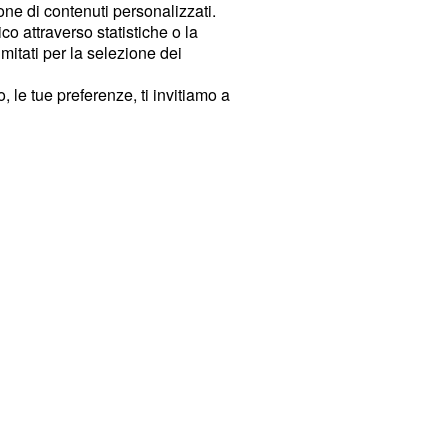
ione di contenuti personalizzati.
o attraverso statistiche o la
imitati per la selezione dei
 le tue preferenze, ti invitiamo a