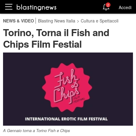
2
Accedi
NEWS & VIDEO
Blasting News Italia
>
Cultura e Spettacoli
Torino, Torna il Fish and
Chips Film Festial
A Gennaio torna a Torino Fish e Chips