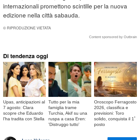
internazionali promettono scintille per la nuova
edizione nella città sabauda.
© RIPRODUZIONE VIETATA
Content sponsored by Outbrain
Di tendenza oggi
Upas, anticipazioni al
Tutto per la mia
Oroscopo Ferragosto
7 agosto: Clara
famiglia trame
2026, classifica e
scopre che Eduardo
Turchia, Akif su una
previsioni: Toro
l'ha tradita con Stella
ruspa a casa Eren:
solido, conquista il 1ﾟ
'Distruggo tutto'
posto