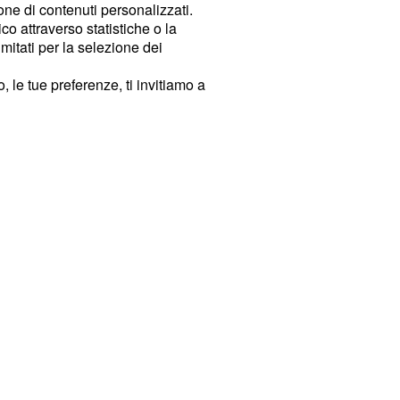
ione di contenuti personalizzati.
o attraverso statistiche o la
imitati per la selezione dei
 le tue preferenze, ti invitiamo a