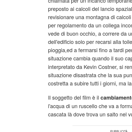
chiamata per un incarico temporaneo
preposto ai calcoli del lancio spazial
revisionare una montagna di calcoli
per regolamento da un collega inco
vede di buon occhio, a correre da un
dell'edificio solo per recarsi alla toil
pioggia,ed a fermarsi fino a tardi per
situazione cambia quando il suo ca
interpretato da Kevin Costner, si re
situazione disastrata che la sua pu
costretta a subire tutti i giorni, ma l
Il soggetto del film è il
cambiament
l'acqua di un ruscello che va a form
cascata là dove trova un salto nel v