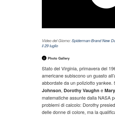
Video del Giorno:
Spiderman-Brand New Day. 
il 29 luglio
Photo Gallery
2
Stato del Virginia, primavera del 19
americane subiscono un guasto all
abbordate da un poliziotto yankee. S
,
e
Johnson
Dorothy Vaughn
Mary
matematiche assunte dalla
NASA
pe
problemi di calcolo: Dorothy presied
delle donne di colore, ma la qualifi