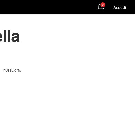
2
Accedi
ella