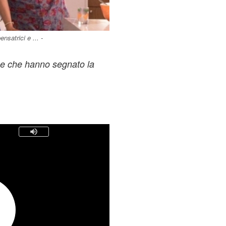
satrici e ... -
ne che hanno segnato la