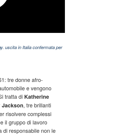
uscita in Italia confermata per
61: tre donne afro-
'automobile e vengono
i tratta di
Katherine
, tre brillanti
 Jackson
r risolvere complessi
e il gruppo di lavoro
ca di responsabile non le