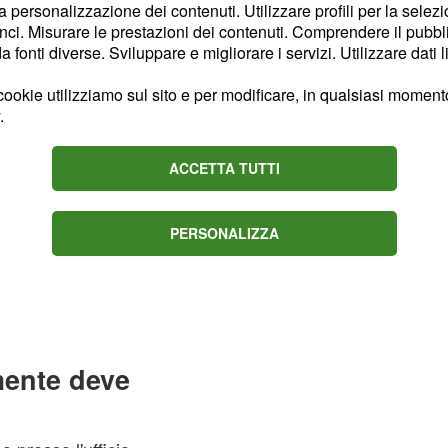
la personalizzazione dei contenuti. Utilizzare profili per la selez
ci. Misurare le prestazioni dei contenuti. Comprendere il pubblic
fonti diverse. Sviluppare e migliorare i servizi. Utilizzare dati l
ookie utilizziamo sul sito e per modificare, in qualsiasi momento,
.
ACCETTA TUTTI
PERSONALIZZA
mente deve