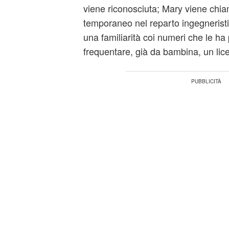
viene riconosciuta; Mary viene chia
temporaneo nel reparto ingegnerist
una familiarità coi numeri che le h
frequentare, già da bambina, un lice