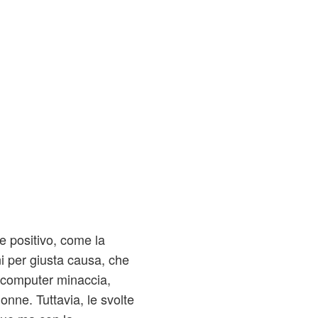
re positivo, come la
oni per giusta causa, che
un computer minaccia,
 donne. Tuttavia, le svolte