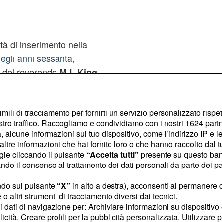
ltà di inserimento nella
 degli anni sessanta
,
del reverendo
M.L.King
esidente Kennedy,
o in biblioteca perchè
imili di tracciamento per fornirti un servizio personalizzato rispe
hi". Questo sarà il
stro traffico. Raccogliamo e condividiamo con i nostri
1624
partn
 accedere alla tecnologia
 alcune informazioni sul tuo dispositivo, come l’indirizzo IP e le 
à la promozione che
ltre informazioni che hai fornito loro o che hanno raccolto dal tuo
ogie cliccando il pulsante
“Accetta tutti”
presente su questo ban
Mary è costretta a
o il consenso al trattamento dei dati personali da parte dei par
er "bianchi", dopo aver
mente separatista,
ndo sul pulsante
“X”
in alto a destra), acconsenti al permanere 
o altri strumenti di tracciamento diversi dai tecnici.
rriere, anche fisiche, e
uoi dati di navigazione per: Archiviare informazioni su dispositivo 
 suo cuore.
licità. Creare profili per la pubblicità personalizzata. Utilizzare p