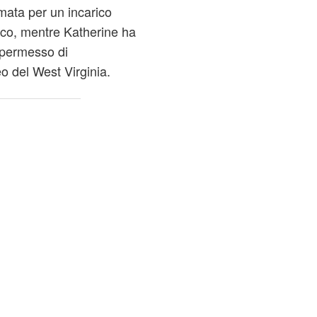
mata per un incarico
ico, mentre Katherine ha
a permesso di
o del West Virginia.