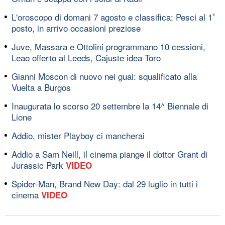
L'oroscopo di domani 7 agosto e classifica: Pesci al 1ﾟ
posto, in arrivo occasioni preziose
Juve, Massara e Ottolini programmano 10 cessioni,
Leao offerto al Leeds, Cajuste idea Toro
Gianni Moscon di nuovo nei guai: squalificato alla
Vuelta a Burgos
Inaugurata lo scorso 20 settembre la 14^ Biennale di
Lione
Addio, mister Playboy ci mancherai
Addio a Sam Neill, il cinema piange il dottor Grant di
Jurassic Park
VIDEO
Spider-Man, Brand New Day: dal 29 luglio in tutti i
cinema
VIDEO