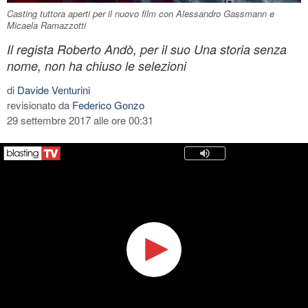
Casting tuttora aperti per il nuovo film con Alessandro Gassmann e
Micaela Ramazzotti
Il regista Roberto Andò, per il suo Una storia senza
nome, non ha chiuso le selezioni
di
Davide Venturini
revisionato da
Federico Gonzo
29 settembre 2017 alle ore 00:31