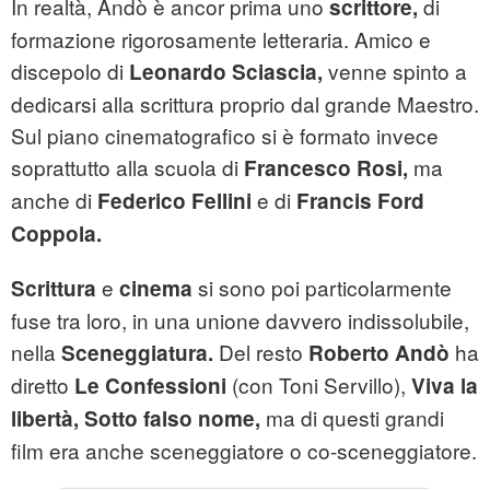
In realtà, Andò è ancor prima uno
di
scrittore,
formazione rigorosamente letteraria. Amico e
discepolo di
venne spinto a
Leonardo Sciascia,
dedicarsi alla scrittura proprio dal grande Maestro.
Sul piano cinematografico si è formato invece
soprattutto alla scuola di
ma
Francesco Rosi,
anche di
e di
Federico Fellini
Francis Ford
Coppola.
e
si sono poi particolarmente
Scrittura
cinema
fuse tra loro, in una unione davvero indissolubile,
nella
Del resto
ha
Sceneggiatura
.
Roberto Andò
diretto
(con Toni Servillo),
Le Confessioni
Viva la
ma di questi grandi
libertà, Sotto falso nome,
film era anche sceneggiatore o co-sceneggiatore.