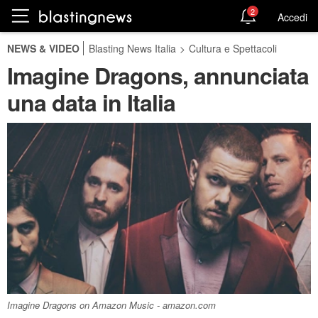
2
Accedi
NEWS & VIDEO
Blasting News Italia
>
Cultura e Spettacoli
Imagine Dragons, annunciata
una data in Italia
Imagine Dragons on Amazon Music - amazon.com