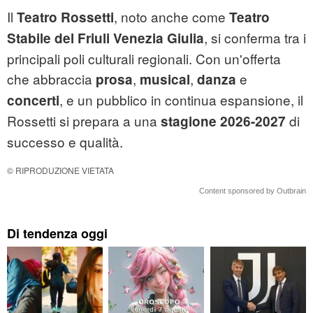
Il
, noto anche come
Teatro Rossetti
Teatro
, si conferma tra i
Stabile del Friuli Venezia Giulia
principali poli culturali regionali. Con un'offerta
che abbraccia
,
,
e
prosa
musical
danza
, e un pubblico in continua espansione, il
concerti
Rossetti si prepara a una
di
stagione 2026-2027
successo e qualità.
© RIPRODUZIONE VIETATA
Content sponsored by Outbrain
Di tendenza oggi