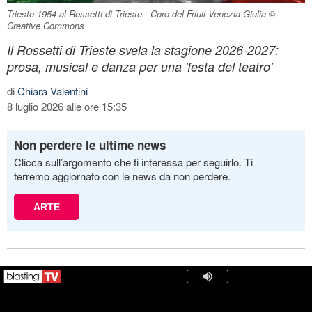
Trieste 1954 al Rossetti di Trieste - Coro del Friuli Venezia Giulia ©
Creative Commons
Il Rossetti di Trieste svela la stagione 2026-2027:
prosa, musical e danza per una 'festa del teatro'
di
Chiara Valentini
8 luglio 2026 alle ore 15:35
Non perdere le ultime news
Clicca sull’argomento che ti interessa per seguirlo. Ti
terremo aggiornato con le news da non perdere.
ARTE