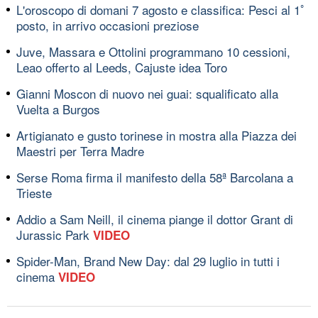
L'oroscopo di domani 7 agosto e classifica: Pesci al 1ﾟ
posto, in arrivo occasioni preziose
Juve, Massara e Ottolini programmano 10 cessioni,
Leao offerto al Leeds, Cajuste idea Toro
Gianni Moscon di nuovo nei guai: squalificato alla
Vuelta a Burgos
Artigianato e gusto torinese in mostra alla Piazza dei
Maestri per Terra Madre
Serse Roma firma il manifesto della 58ª Barcolana a
Trieste
Addio a Sam Neill, il cinema piange il dottor Grant di
Jurassic Park
VIDEO
Spider-Man, Brand New Day: dal 29 luglio in tutti i
cinema
VIDEO