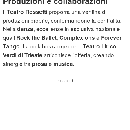
Produzioni e collaborazioni
Il
proporrà una ventina di
Teatro Rossetti
produzioni proprie, confermandone la centralità.
Nella
, eccellenze in esclusiva nazionale
danza
quali
,
e
Rock the Ballet
Complexions
Forever
. La collaborazione con il
Tango
Teatro Lirico
arricchisce l'offerta, creando
Verdi di Trieste
sinergie tra
e
.
prosa
musica