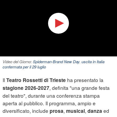
Video del Giorno:
Spiderman-Brand New Day. uscita in Italia
confermata per il 29 luglio
Il
ha presentato la
Teatro Rossetti di Trieste
, definita "una grande festa
stagione 2026-2027
del teatro", durante una conferenza stampa
aperta al pubblico. Il programma, ampio e
diversificato, include
,
,
ed
prosa
musical
danza