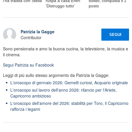
l'ha tradita con Stella
ruspa a casa Eren:
solido, conquista il 1ﾟ
'Distruggo tutto'
posto
Patrizia la Gagge
SEGUI
Contributor
Sono pensionata e amo la buona cucina, la televisione, la musica e
il cinema.
Segui
Patrizia
su Facebook
Leggi di più sullo stesso argomento da Patrizia la Gagge:
L'oroscopo di gennaio 2026: Gemelli curiosi, Acquario originale
L'oroscopo sul lavoro dell'anno 2026: rilancio per l'Ariete,
Capricorno ambizioso
L'oroscopo dell'amore del 2026: stabilità per Toro, il Capricorno
rafforza i legami