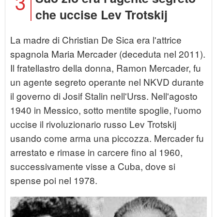
3
che uccise Lev Trotskij
La madre di Christian De Sica era l'attrice
spagnola Maria Mercader (deceduta nel 2011).
Il fratellastro della donna, Ramon Mercader, fu
un agente segreto operante nel NKVD durante
il governo di Josif Stalin nell'Urss. Nell'agosto
1940 in Messico, sotto mentite spoglie, l'uomo
uccise il rivoluzionario russo Lev Trotskij
usando come arma una piccozza. Mercader fu
arrestato e rimase in carcere fino al 1960,
successivamente visse a Cuba, dove si
spense poi nel 1978.