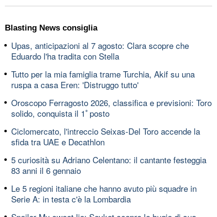
Blasting News consiglia
Upas, anticipazioni al 7 agosto: Clara scopre che
Eduardo l'ha tradita con Stella
Tutto per la mia famiglia trame Turchia, Akif su una
ruspa a casa Eren: 'Distruggo tutto'
Oroscopo Ferragosto 2026, classifica e previsioni: Toro
solido, conquista il 1ﾟposto
Ciclomercato, l'intreccio Seixas-Del Toro accende la
sfida tra UAE e Decathlon
5 curiosità su Adriano Celentano: il cantante festeggia
83 anni il 6 gennaio
Le 5 regioni italiane che hanno avuto più squadre in
Serie A: in testa c'è la Lombardia
Spoiler My sweet lie: Sevket scopre le bugie di sua