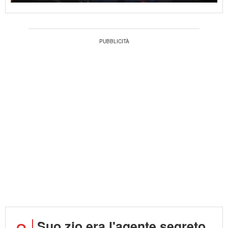
Suo zio era l'agente segreto