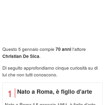
Questo 5 gennaio compie
l'attore
70 anni
.
Christian De Sica
Di seguito approfondiamo cinque curiosità su di
lui che non tutti conoscono.
1
Nato a Roma, è figlio d'arte
Nato a Roma il 5 gennaio 1951, è figlio d'arte