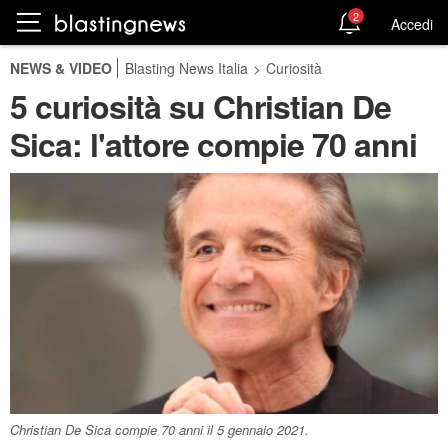
2
Accedi
NEWS & VIDEO
Blasting News Italia
>
Curiosità
5 curiosità su Christian De
Sica: l'attore compie 70 anni
Christian De Sica compie 70 anni il 5 gennaio 2021.