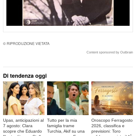
© RIPRODUZIONE VIETATA
Content sponsored by Outbrain
Di tendenza oggi
Upas, anticipazioni al
Tutto per la mia
Oroscopo Ferragosto
7 agosto: Clara
famiglia trame
2026, classifica e
scopre che Eduardo
Turchia, Akif su una
previsioni: Toro