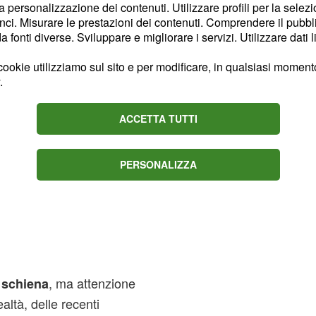
.
la personalizzazione dei contenuti. Utilizzare profili per la selez
ci. Misurare le prestazioni dei contenuti. Comprendere il pubblic
fonti diverse. Sviluppare e migliorare i servizi. Utilizzare dati l
ookie utilizziamo sul sito e per modificare, in qualsiasi momento,
.
ACCETTA TUTTI
PERSONALIZZA
, ma attenzione
 schiena
altà, delle recenti