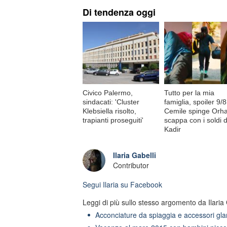
Di tendenza oggi
Civico Palermo,
Tutto per la mia
sindacati: 'Cluster
famiglia, spoiler 9/8
Klebsiella risolto,
Cemile spinge Orh
trapianti proseguiti'
scappa con i soldi d
Kadir
Ilaria Gabelli
Contributor
Segui
Ilaria
su Facebook
Leggi di più sullo stesso argomento da Ilaria 
Acconciature da spiaggia e accessori gla