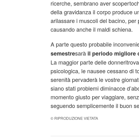
ricerche, sembrano aver scopertoch
della gravidanza il corpo produce 
arilassare i muscoli del bacino, per 
causando anche il maldi schiena.
A parte questo probabile inconvenie
sarà
semestre
il periodo migliore 
La maggior parte delle donneritrova 
psicologica, le nausee cessano di t
serenità pervaderà le vostre giorna
siano stati problemi diminacce d’abo
momento giusto per viaggiare, senz
seguendo semplicemente il buon s
© RIPRODUZIONE VIETATA