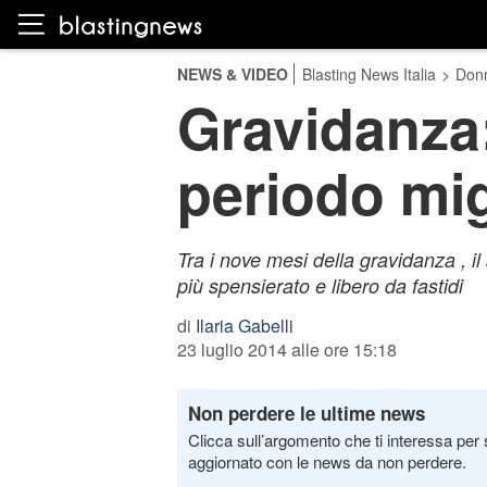
NEWS & VIDEO
Blasting News Italia
>
Don
Gravidanza:
periodo mig
Tra i nove mesi della gravidanza , i
più spensierato e libero da fastidi
di
Ilaria Gabelli
23 luglio 2014 alle ore 15:18
Non perdere le ultime news
Clicca sull’argomento che ti interessa per 
aggiornato con le news da non perdere.