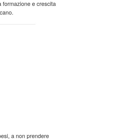
la formazione e crescita
ncano.
pesi, a non prendere