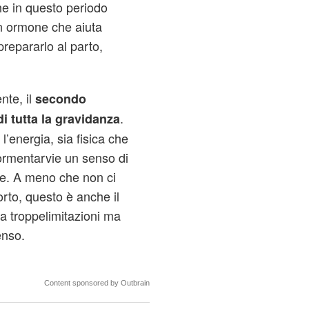
e in questo periodo
un ormone che aiuta
prepararlo al parto,
nte, il
secondo
.
di tutta la gravidanza
l’energia, sia fisica che
ormentarvie un senso di
te. A meno che non ci
rto, questo è anche il
a troppelimitazioni ma
enso.
Content sponsored by Outbrain