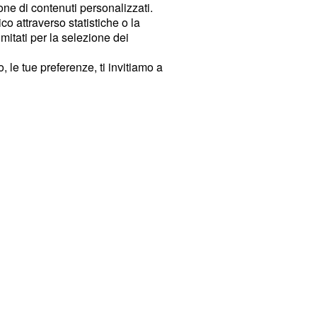
ione di contenuti personalizzati.
o attraverso statistiche o la
imitati per la selezione dei
 le tue preferenze, ti invitiamo a