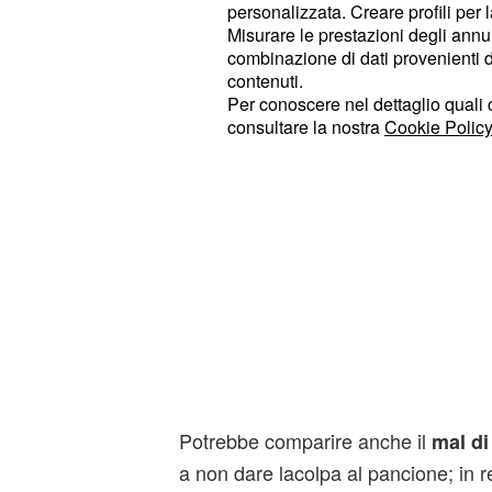
permetterà di fare praticamentetutto
personalizzata. Creare profili per 
Misurare le prestazioni degli annun
combinazione di dati provenienti da 
contenuti.
Per conoscere nel dettaglio quali c
consultare la nostra
Cookie Policy
Potrebbe comparire anche il
mal di
a non dare lacolpa al pancione; in re