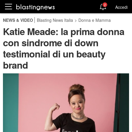
2
Accedi
NEWS & VIDEO
Blasting News Italia
>
Donna e Mamma
Katie Meade: la prima donna
con sindrome di down
testimonial di un beauty
brand