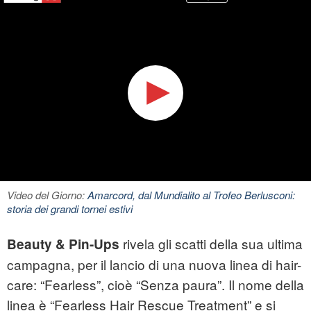
Video del Giorno:
Amarcord, dal Mundialito al Trofeo Berlusconi:
storia dei grandi tornei estivi
rivela gli scatti della sua ultima
Beauty & Pin-Ups
campagna, per il lancio di una nuova linea di hair-
care: “Fearless”, cioè “Senza paura”. Il nome della
linea è “Fearless Hair Rescue Treatment” e si