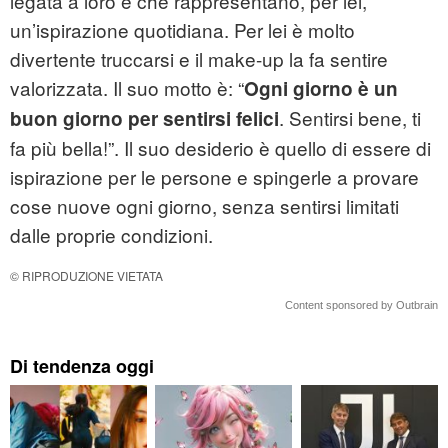
legata a loro e che rappresentano, per lei,
un’ispirazione quotidiana. Per lei è molto
divertente truccarsi e il make-up la fa sentire
valorizzata. Il suo motto è: “
Ogni giorno è un
. Sentirsi bene, ti
buon giorno per sentirsi felici
fa più bella!”. Il suo desiderio è quello di essere di
ispirazione per le persone e spingerle a provare
cose nuove ogni giorno, senza sentirsi limitati
dalle proprie condizioni.
© RIPRODUZIONE VIETATA
Content sponsored by Outbrain
Di tendenza oggi