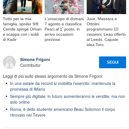
Tutto per la mia
L'oroscopo di domani
Juve, Massara e
famiglia, spoiler 9/8:
7 agosto e classifica:
Ottolini
Cemile spinge Orhan
Pesci al 1ﾟposto, in
programmano 10
e scappa con i soldi
arrivo occasioni
cessioni, Leao offerto
di Kadir
preziose
al Leeds, Cajuste
idea Toro
Simone Frigoni
SEGUI
Contributor
Leggi di più sullo stesso argomento da Simone Frigoni:
In una estate da record si mobilita l’esercito: mantenuta la
promessa di Alfano
Sempre più digitale: in futuro aumenteranno le vendite, ma non
solo online
Roma, è dello studente americano Beau Solomon il corpo
ritrovato nel Tevere