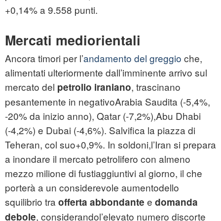
+0,14% a 9.558 punti.
Mercati mediorientali
Ancora timori per l’
andamento del greggio
che,
alimentati ulteriormente dall’imminente arrivo sul
mercato del
, trascinano
petrolio iraniano
pesantemente in negativoArabia Saudita (-5,4%,
-20% da inizio anno), Qatar (-7,2%),Abu Dhabi
(-4,2%) e Dubai (-4,6%). Salvifica la piazza di
Teheran, col suo+0,9%. In soldoni,l’Iran si prepara
a inondare il mercato petrolifero con almeno
mezzo milione di fustiaggiuntivi al giorno, il che
porterà a un considerevole aumentodello
squilibrio tra
e
offerta abbondante
domanda
, considerandol’elevato numero discorte
debole