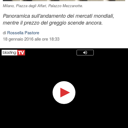
Milano, Piazza degli Affari, Palazzo Mezzanotte.
Panoramica sull'andamento dei mercati mondiali,
mentre il prezzo del greggio scende ancora.
di
Rossella Pastore
18 gennaio 2016 alle ore 18:33