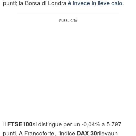
punti; la Borsa di Londra
è invece in lieve calo
.
Il
si distingue per un -0,04% a 5.797
FTSE100
punti. A Francoforte, l'indice
rilevaun
DAX 30