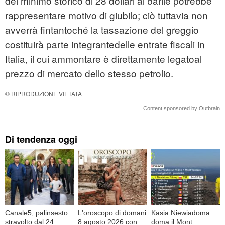
del minimo storico di 28 dollari al barile potrebbe
rappresentare motivo di giubilo; ciò tuttavia non
avverrà fintantoché la tassazione del greggio
costituirà parte integrantedelle entrate fiscali in
Italia, il cui ammontare è direttamente legatoal
prezzo di mercato dello stesso petrolio.
© RIPRODUZIONE VIETATA
Content sponsored by Outbrain
Di tendenza oggi
Canale5, palinsesto
L'oroscopo di domani
Kasia Niewiadoma
stravolto dal 24
8 agosto 2026 con
doma il Mont