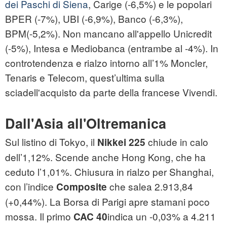
dei Paschi di Siena
, Carige (-6,5%) e le popolari
BPER (-7%), UBI (-6,9%), Banco (-6,3%),
BPM(-5,2%). Non mancano all'appello Unicredit
(-5%), Intesa e Mediobanca (entrambe al -4%). In
controtendenza e rialzo intorno all’1% Moncler,
Tenaris e Telecom, quest’ultima sulla
sciadell'acquisto da parte della francese Vivendi.
Dall'Asia all'Oltremanica
Sul listino di Tokyo, il
chiude in calo
Nikkei 225
dell’1,12%. Scende anche Hong Kong, che ha
ceduto l’1,01%. Chiusura in rialzo per Shanghai,
con l’indice
che salea 2.913,84
Composite
(+0,44%). La Borsa di Parigi apre stamani poco
mossa. Il primo
indica un -0,03% a 4.211
CAC 40