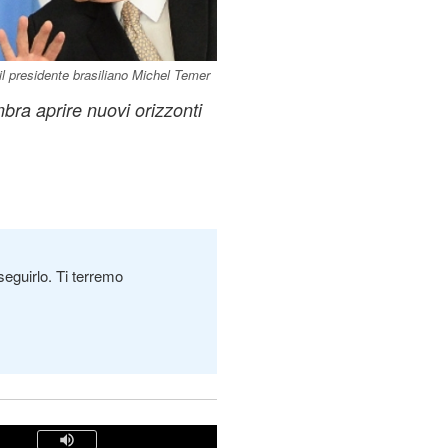
il presidente brasiliano Michel Temer
mbra aprire nuovi orizzonti
seguirlo. Ti terremo