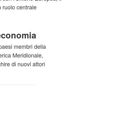
 ruolo centrale
 economia
 paesi membri della
rica Meridionale,
hire di nuovi attori