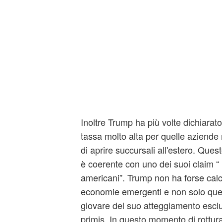
Inoltre Trump ha più volte dichiarat
tassa molto alta per quelle aziende
di aprire succursali all'estero. Ques
è coerente con uno dei suoi claim “ l
americani”. Trump non ha forse cal
economie emergenti e non solo quell
giovare del suo atteggiamento esclusi
primis. In questo momento di rottura