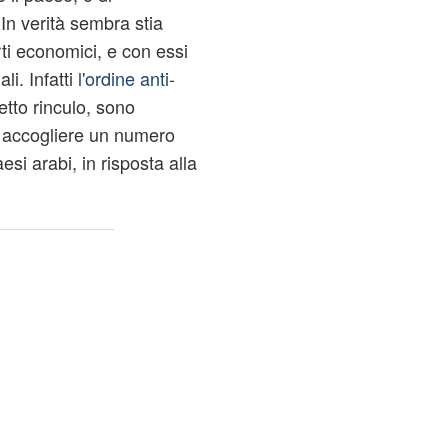
In verità sembra stia
ti economici, e con essi
li. Infatti
l'ordine anti-
tto rinculo, sono
i accogliere un numero
esi arabi, in risposta alla