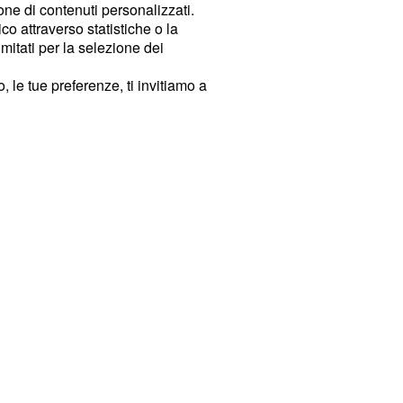
ione di contenuti personalizzati.
o attraverso statistiche o la
imitati per la selezione dei
 le tue preferenze, ti invitiamo a