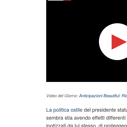
Video del Giorno:
Anticipazioni Beautiful: Ri
La politica ostile
del presidente sta
sembra stia avendo effetti differenti 
ipotizzati da lui stesso, di protegger