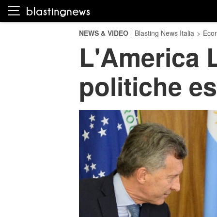
NEWS & VIDEO
Blasting News Italia
>
Eco
L'America L
politiche es