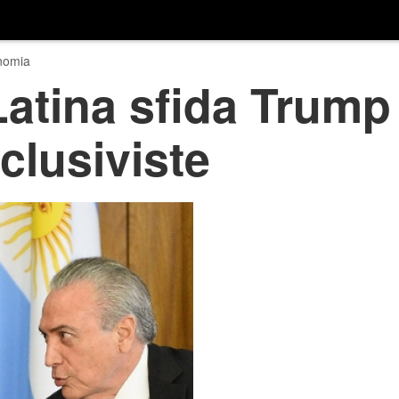
nomia
atina sfida Trump 
clusiviste