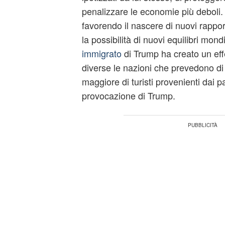
penalizzare le economie più deboli. 
favorendo il nascere di nuovi rappor
la possibilità di nuovi equilibri mondia
immigrato
di Trump ha creato un effe
diverse le nazioni che prevedono d
maggiore di turisti provenienti dai pa
provocazione di Trump.