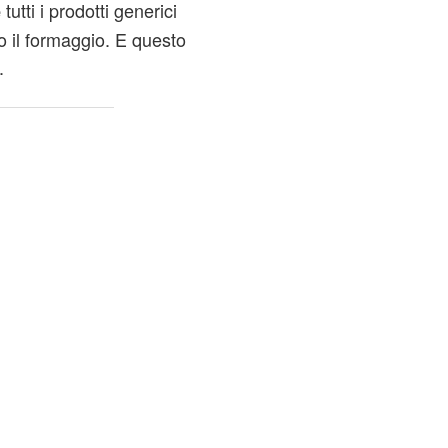
tutti i prodotti generici
e
 o il formaggio. E questo
.