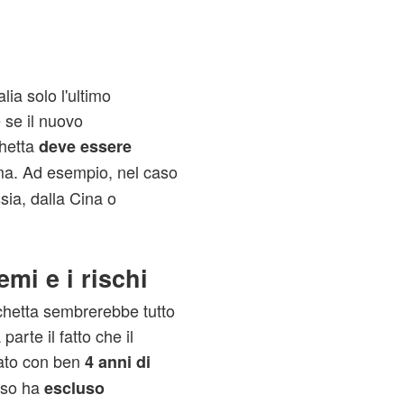
lia solo l'ultimo
 se il nuovo
chetta
deve essere
ima. Ad esempio, nel caso
sia, dalla Cina o
mi e i rischi
tichetta sembrerebbe tutto
parte il fatto che il
ato con ben
4 anni di
esso ha
escluso