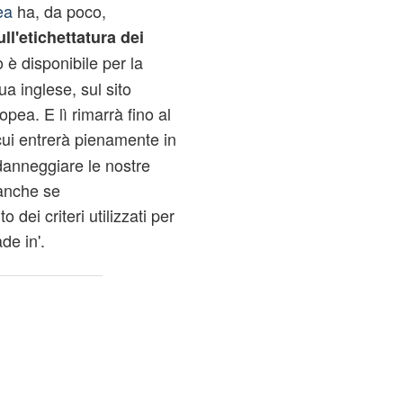
ea
ha, da poco,
ull'etichettatura dei
 è disponibile per la
a inglese, sul sito
pea. E lì rimarrà fino al
 cui entrerà pienamente in
danneggiare le nostre
 anche se
dei criteri utilizzati per
de in'.