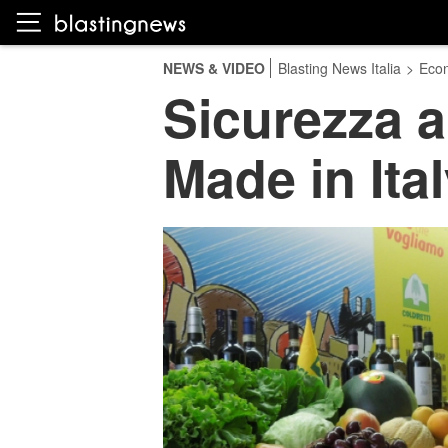
NEWS & VIDEO
Blasting News Italia
>
Eco
Sicurezza a
Made in Ita