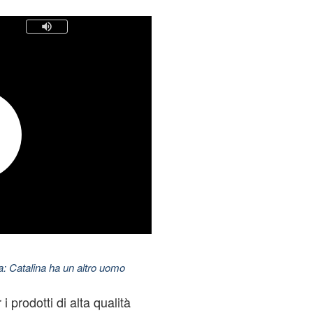
: Catalina ha un altro uomo
i prodotti di alta qualità