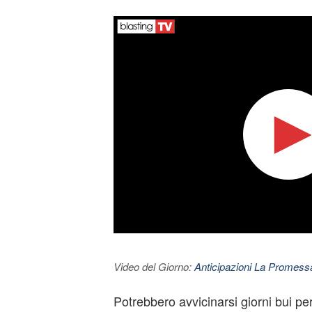
Video del Giorno:
Anticipazioni La Promessa
Potrebbero avvicinarsi giorni bui per 