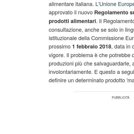
alimentare italiana.
L'Unione Europ
approvato il nuovo
Regolamento
s
. Il Regolamento
prodotti alimentari
consultazione, anche se solo in lingu
istituzionale della Commissione Euro
prossimo
, data in
1 febbraio 2018
vigore. Il problema è che potrebbe 
produzioni più che salvaguardarle,
involontariamente. E questo a seguito 
definire un determinato prodotto 'ma