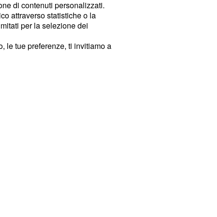
ione di contenuti personalizzati.
o attraverso statistiche o la
imitati per la selezione dei
 le tue preferenze, ti invitiamo a