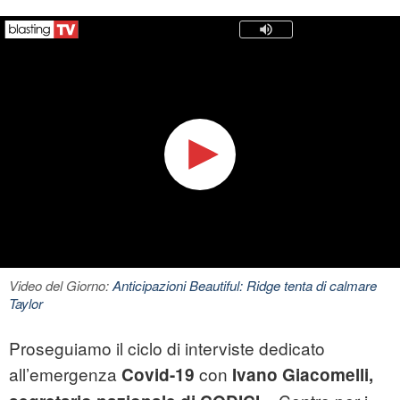
Video del Giorno:
Anticipazioni Beautiful: Ridge tenta di calmare
Taylor
Proseguiamo il ciclo di interviste dedicato
all’emergenza
con
Covid-19
Ivano Giacomelli,