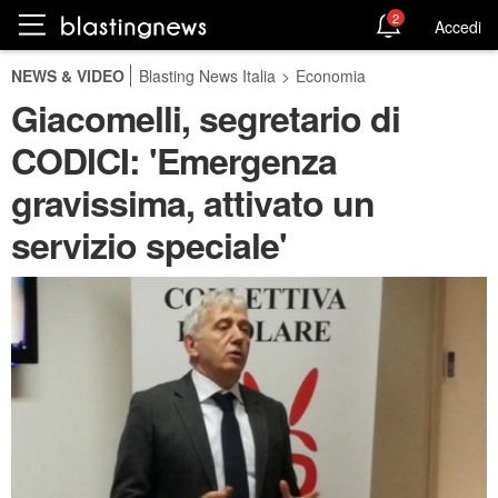
2
Accedi
NEWS & VIDEO
Blasting News Italia
>
Economia
Giacomelli, segretario di
CODICI: 'Emergenza
gravissima, attivato un
servizio speciale'