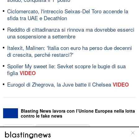
Ciclomercato, l'intreccio Seixas-Del Toro accende la
sfida tra UAE e Decathlon
Reddito di cittadinanza si rinnova ma dovrebbe esserci
una sospensione a settembre
Italexit, Malinen: 'Italia con euro ha perso due decenni
di crescita, perché restarci?'
Spoiler My sweet lie: Sevket scopre le bugie di sua
figlia
VIDEO
Eurogol di Zhegrova, la Juve batte il Chelsea
VIDEO
Blasting News lavora con l’Unione Europea nella lotta
contro le fake news
ABOUT
LINEA EDITORIALE