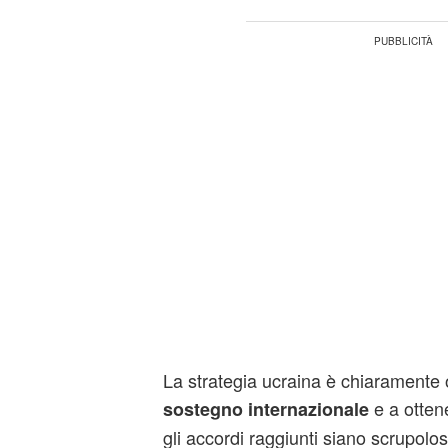
La strategia ucraina è chiaramente or
e a ottene
sostegno internazionale
gli accordi raggiunti siano scrupolo