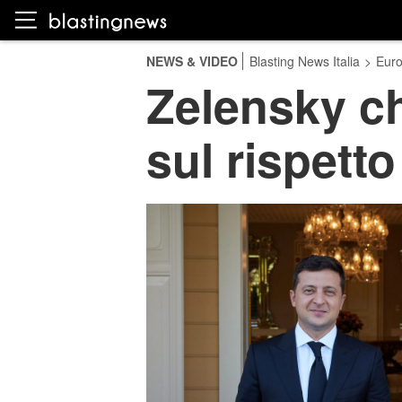
NEWS & VIDEO
Blasting News Italia
>
Eur
Zelensky c
sul rispett