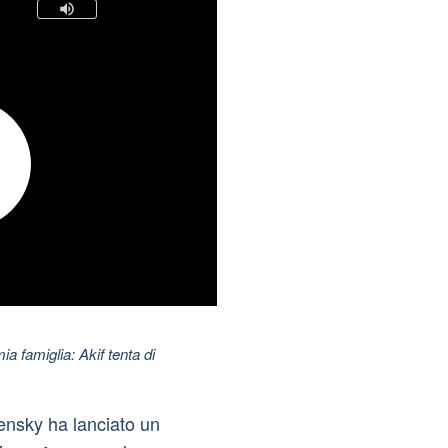
ia famiglia: Akif tenta di
ensky ha lanciato un