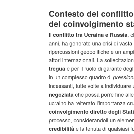
Contesto del conflitto
del coinvolgimento st
Il
, 
conflitto tra Ucraina e Russia
anni, ha generato una crisi di vasta 
ripercussioni geopolitiche e un amp
attori internazionali. La sollecitazi
e per il ruolo di garante degl
tregua
in un complesso quadro di
pression
incessanti, tutte volte a individuare
che possa porre fine alle o
negoziata
ucraino ha reiterato l'importanza cru
coinvolgimento diretto degli Stati
processo, considerandoli un elemento
e la tenuta di qualsiasi 
credibilità