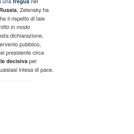
di una
nel
tregua
. Zelensky ha
 Russia
e il rispetto di tale
ntito in modo
esta dichiarazione,
ntervento pubblico,
el presidente circa
per
le decisiva
alsiasi intesa di pace.