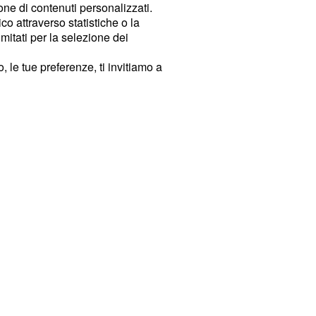
ione di contenuti personalizzati.
o attraverso statistiche o la
imitati per la selezione dei
 le tue preferenze, ti invitiamo a