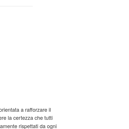
ientata a rafforzare il
re la certezza che tutti
samente rispettati da ogni