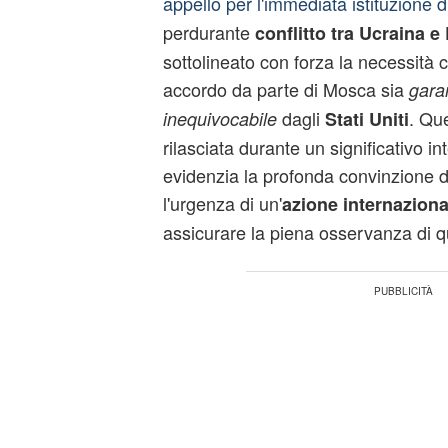
appello per l'immediata istituzione 
perdurante
conflitto tra Ucraina e
sottolineato con forza la necessità ch
accordo da parte di Mosca sia
gara
dagli
. Qu
inequivocabile
Stati Uniti
rilasciata durante un significativo i
evidenzia la profonda convinzione d
l'urgenza di un'
azione internaziona
assicurare la piena osservanza di qu