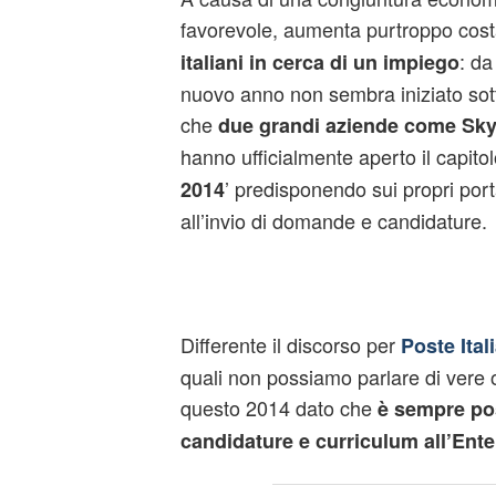
favorevole, aumenta purtroppo co
: da
italiani in cerca di un impiego
nuovo anno non sembra iniziato sott
che
due grandi aziende come Sky
hanno ufficialmente aperto il capitol
’ predisponendo sui propri port
2014
all’invio di domande e candidature.
Differente il discorso per
Poste Ital
quali non possiamo parlare di vere of
questo 2014 dato che
è sempre pos
candidature e curriculum all’Ente