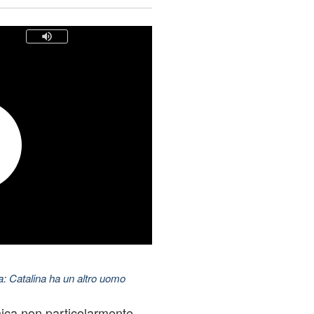
: Catalina ha un altro uomo
ica non particolarmente