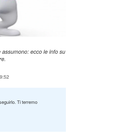
e assumono: ecco le info su
re.
09:52
seguirlo. Ti terremo