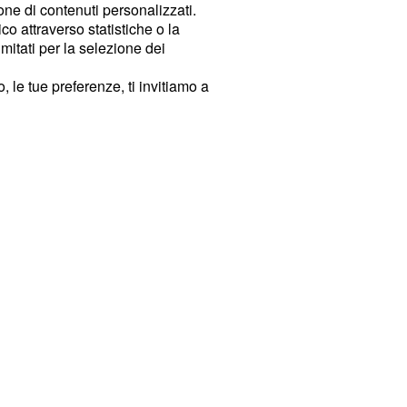
ione di contenuti personalizzati.
o attraverso statistiche o la
imitati per la selezione dei
 le tue preferenze, ti invitiamo a