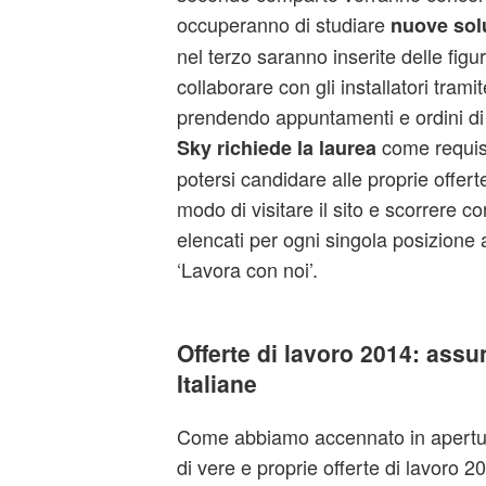
occuperanno di studiare
nuove solu
nel terzo saranno inserite delle figur
collaborare con gli installatori trami
prendendo appuntamenti e ordini di
come requisi
Sky richiede la laurea
potersi candidare alle proprie offert
modo di visitare il sito e scorrere co
elencati per ogni singola posizione a
‘Lavora con noi’.
Offerte di lavoro 2014: assu
Italiane
Come abbiamo accennato in apertur
di vere e proprie offerte di lavoro 2