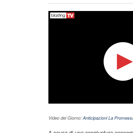
Video del Giorno:
Anticipazioni La Promessa
A causa di una congiuntura econom