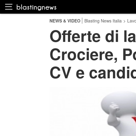
NEWS & VIDEO
Blasting News Italia
>
Lavo
Offerte di 
Crociere, Po
CV e candi