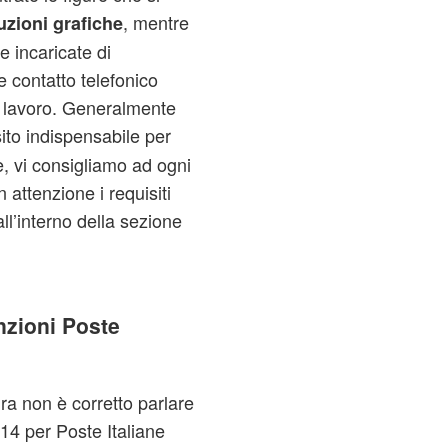
, mentre
zioni grafiche
e incaricate di
te contatto telefonico
 lavoro. Generalmente
to indispensabile per
e, vi consigliamo ad ogni
n attenzione i requisiti
ll’interno della sezione
nzioni Poste
a non è corretto parlare
014 per Poste Italiane