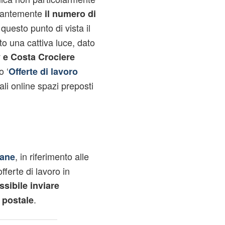
stantemente
il numero di
 questo punto di vista il
o una cattiva luce, dato
 e Costa Crociere
o ‘
Offerte di lavoro
ali online spazi preposti
, in riferimento alle
iane
ferte di lavoro in
sibile inviare
.
 postale