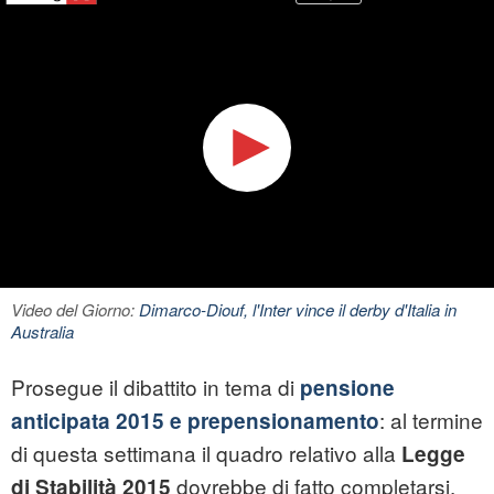
Video del Giorno:
Dimarco-Diouf, l'Inter vince il derby d'Italia in
Australia
Prosegue il dibattito in tema di
pensione
: al termine
anticipata 2015 e prepensionamento
di questa settimana il quadro relativo alla
Legge
dovrebbe di fatto completarsi,
di Stabilità 2015