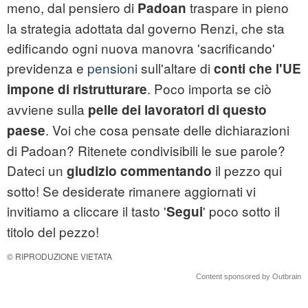
meno, dal pensiero di
traspare in pieno
Padoan
la strategia adottata dal governo Renzi, che sta
edificando ogni nuova manovra 'sacrificando'
previdenza e
pensioni
sull'altare di
conti che l'UE
. Poco importa se ciò
impone di ristrutturare
avviene sulla
pelle dei lavoratori di questo
. Voi che cosa pensate delle dichiarazioni
paese
di Padoan? Ritenete condivisibili le sue parole?
Dateci un
il pezzo qui
giudizio commentando
sotto! Se desiderate rimanere aggiornati vi
invitiamo a cliccare il tasto '
' poco sotto il
Segui
titolo del pezzo!
© RIPRODUZIONE VIETATA
Content sponsored by Outbrain