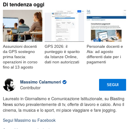
Di tendenza oggi
Assunzioni docenti
GPS 2026: il
Personale docenti e
da GPS sostegno
punteggio è sparito
Ata: ad agosto
prima fascia:
da Istanze Online,
differenti date per i
operazioni in corso
dati non autorizzati
pagamenti
fino al 13 agosto
Massimo Calamuneri
SEGUI
Contributor
Laureato in Giornalismo e Comunicazione Istituzionale, su Blasting
News scrivo prevalentemente di tv, offerte di lavoro e calcio. Amo il
cinema, la musica e lo sport, mi piace viaggiare e fare jogging.
Segui
Massimo
su Facebook