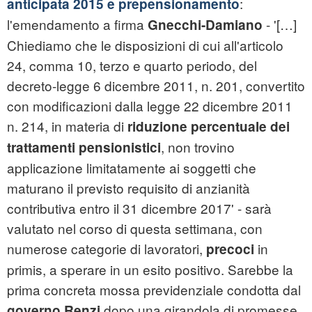
:
anticipata 2015 e prepensionamento
l'emendamento a firma
- '[…]
Gnecchi-Damiano
Chiediamo che le disposizioni di cui all'articolo
24, comma 10, terzo e quarto periodo, del
decreto-legge 6 dicembre 2011, n. 201, convertito
con modificazioni dalla legge 22 dicembre 2011
n. 214, in materia di
riduzione percentuale dei
, non trovino
trattamenti pensionistici
applicazione limitatamente ai soggetti che
maturano il previsto requisito di anzianità
contributiva entro il 31 dicembre 2017' - sarà
valutato nel corso di questa settimana, con
numerose categorie di lavoratori,
in
precoci
primis, a sperare in un esito positivo. Sarebbe la
prima concreta mossa previdenziale condotta dal
dopo una girandola di promesse
governo Renzi