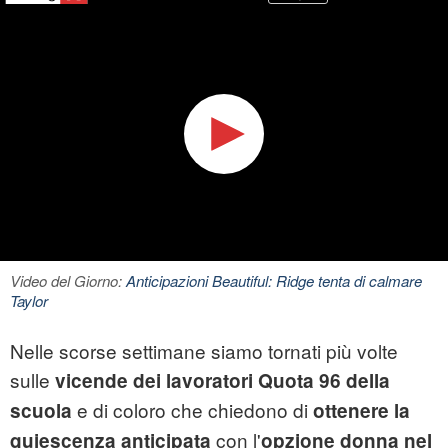
Video del Giorno:
Anticipazioni Beautiful: Ridge tenta di calmare
Taylor
Nelle scorse settimane siamo tornati più volte
sulle
vicende dei lavoratori Quota 96 della
e di coloro che chiedono di
scuola
ottenere la
con l'
quiescenza anticipata
opzione donna nel