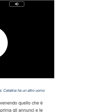
: Catalina ha un altro uomo
venendo quello che è
 prima gli annunci e le