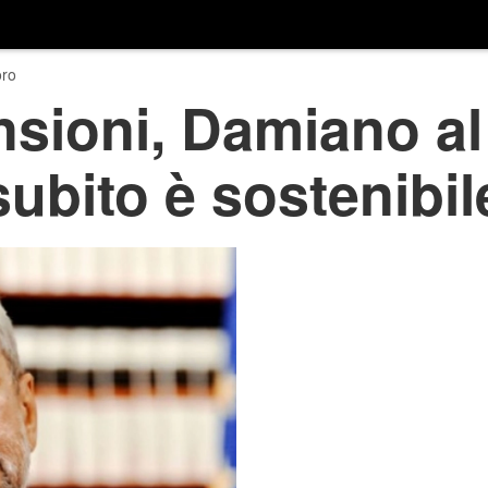
ro
sioni, Damiano al
 subito è sostenibil