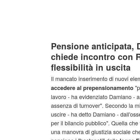
Pensione anticipata,
chiede incontro con R
flessibilità in uscita
Il mancato inserimento di nuovi ele
"p
accedere al prepensionamento
lavoro - ha evidenziato Damiano - a 
assenza di turnover". Secondo la 
uscire - ha detto Damiano - dall'os
per il bilancio pubblico". Quella che 
una manovra di giustizia sociale ch