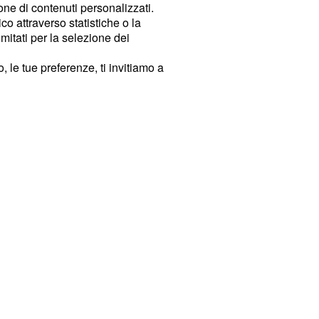
ione di contenuti personalizzati.
o attraverso statistiche o la
imitati per la selezione dei
 le tue preferenze, ti invitiamo a