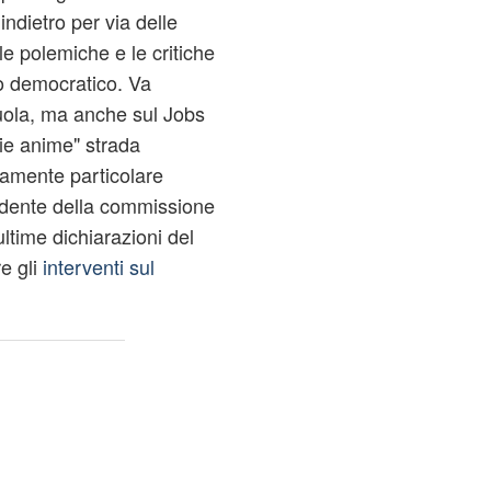
indietro per via delle
le polemiche e le critiche
to democratico. Va
uola, ma anche sul Jobs
rie anime" strada
amente particolare
sidente della commissione
time dichiarazioni del
e gli
interventi sul