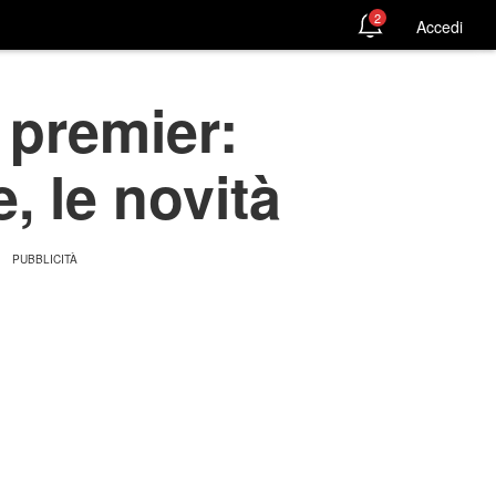
2
Accedi
 premier:
e, le novità