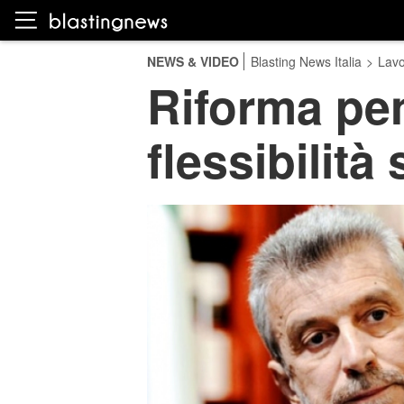
NEWS & VIDEO
Blasting News Italia
>
Lavo
Riforma pen
flessibilità