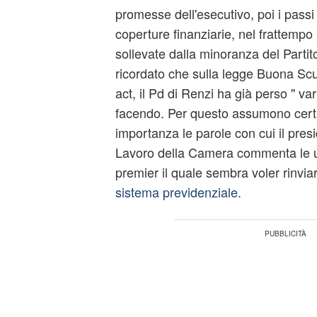
promesse dell'esecutivo, poi i passi 
coperture finanziarie, nel frattempo 
sollevate dalla minoranza del Parti
ricordato che sulla legge Buona Sc
act, il Pd di Renzi ha già perso " va
facendo. Per questo assumono cert
importanza le parole con cui il pre
Lavoro della Camera commenta le ul
premier il quale sembra voler rinviar
sistema previdenziale
.