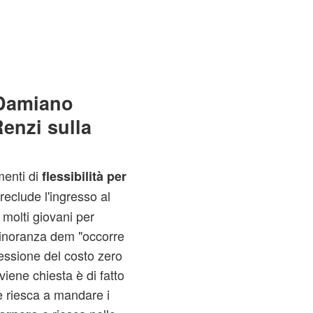
 Damiano
enzi sulla
menti di
flessibilità per
reclude l'ingresso al
molti giovani per
minoranza dem "occorre
sessione del costo zero
viene chiesta è di fatto
e riesca a mandare i