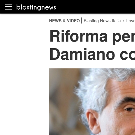
NEWS & VIDEO
Blasting News Italia
>
Lavo
Riforma pen
Damiano con