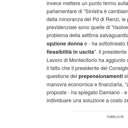
invece mettere un punto fermo sulla f
parlamentare di "Sinistra è cambiam
della minoranza del Pd di Renzi, le p
previdenziale sono quelle di "risolver
problema della settima salvaguardi
e - ha sottolineato
opzione donna
". Il president
flessibilità in uscita
Lavoro di Montecitorio ha aggiunto d
il fatto che il presidente del Consigl
questione dei
s
prepensionamenti
manovra economica e finanziaria, "
proposte - ha spiegato Damiano - e 
individuare una soluzione a costo ze