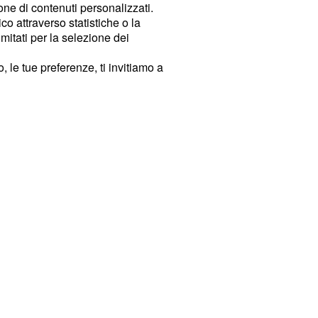
ione di contenuti personalizzati.
o attraverso statistiche o la
imitati per la selezione dei
 le tue preferenze, ti invitiamo a