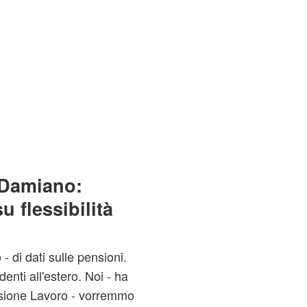
 Damiano:
 flessibilità
di dati sulle pensioni.
enti all'estero. Noi - ha
ssione Lavoro - vorremmo