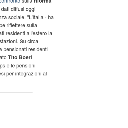
confronto
sulla
riforma
dati diffusi oggi
za sociale. "L'Italia - ha
e riflettere sulla
i residenti all'estero la
stazioni. Su circa
a pensionati residenti
gato
Tito Boeri
nps e le pensioni
esi per integrazioni al