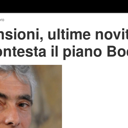
ro
sioni, ultime novi
testa il piano Bo