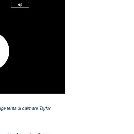
dge tenta di calmare Taylor