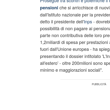
Prosegue tra scontri e polemiche il 
che si arricchisce di nuovi 
pensioni
dall'Istituto nazionale per la previden
detto il presidente dell'
Inps
- dovrebb
possibilità di non pagare ai pensionat
parte non contributiva delle loro pre
1,2miliardi di spesa per prestazioni 
fuori dall'Unione europea - ha spie
presentando il dossier intitolato 'L'I
all'estero' - oltre 200milioni sono sp
minimo e maggiorazioni sociali".