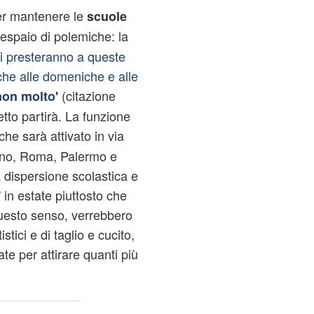
per mantenere le
scuole
espaio di polemiche: la
si presteranno a queste
anche alle domeniche e alle
(citazione
non molto'
tto partirà. La funzione
 che sarà attivato in via
lano, Roma, Palermo e
a dispersione scolastica e
 in estate piuttosto che
questo senso, verrebbero
istici e di taglio e cucito,
te per attirare quanti più