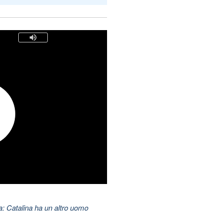
: Catalina ha un altro uomo