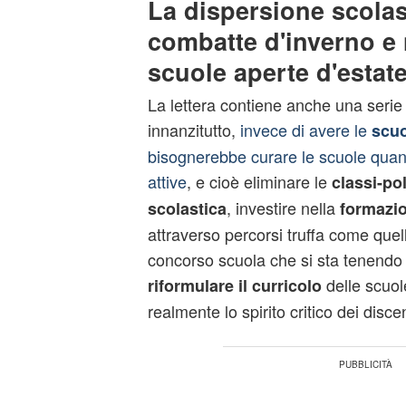
La dispersione scolas
combatte d'inverno e 
scuole aperte d'estat
La lettera contiene anche una serie
innanzitutto,
invece di avere le
scuo
bisognerebbe curare le scuole qua
attive
, e cioè eliminare le
classi-pol
, investire nella
scolastica
formazio
attraverso percorsi truffa come quel
concorso scuola che si sta tenendo i
delle scuole
riformulare il curricolo
realmente lo spirito critico dei discen