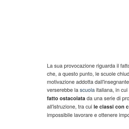
La sua provocazione riguarda il fatt
che, a questo punto, le scuole chiud
motivazione addotta dall'insegnante 
verserebbe la
scuola
italiana, in cui
da una serie di pro
fatto ostacolata
all'istruzione, tra cui
le classi con c
impossibile lavorare e ottenere import