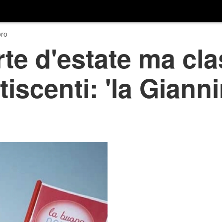
ro
te d'estate ma cla
tiscenti: 'la Gianni