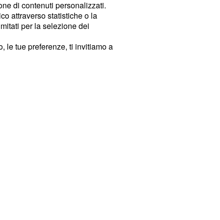
ione di contenuti personalizzati.
o attraverso statistiche o la
imitati per la selezione dei
 le tue preferenze, ti invitiamo a