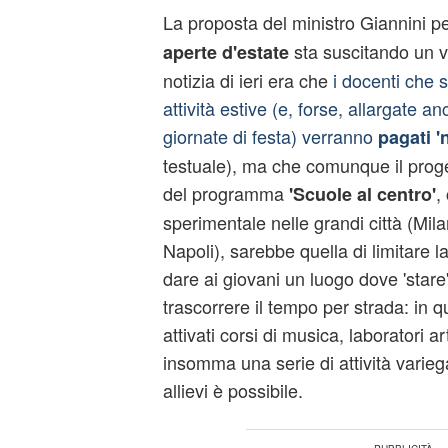
La proposta del ministro Giannini 
sta suscitando un v
aperte d'estate
notizia di ieri era che
i docenti che 
attività estive (e, forse, allargate 
giornate di festa) verranno
pagati '
testuale), ma che comunque il proge
del programma
,
'Scuole al centro'
sperimentale nelle grandi città (Mi
Napoli), sarebbe quella di limitare l
dare ai giovani un luogo dove 'stare'
trascorrere il tempo per strada: in 
attivati corsi di musica, laboratori art
insomma una serie di attività variega
allievi è possibile.