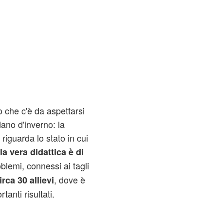
o che c'è da aspettarsi
ano d'inverno: la
riguarda lo stato in cui
la vera didattica è di
blemi, connessi ai tagli
, dove è
irca 30 allievi
anti risultati.