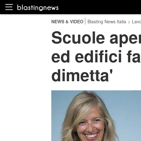
NEWS & VIDEO
Blasting News Italia
>
Lavo
Scuole aper
ed edifici fa
dimetta'