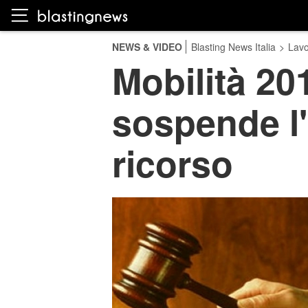
NEWS & VIDEO
Blasting News Italia
>
Lavo
Mobilità 2016
sospende l'
ricorso