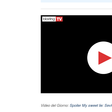
Video del Giorno:
Spoiler My sweet lie: Sevke