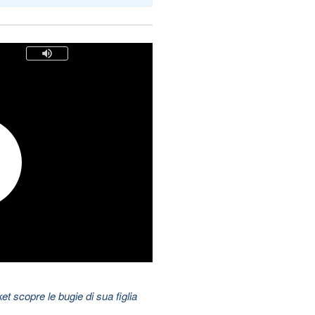
t scopre le bugie di sua figlia