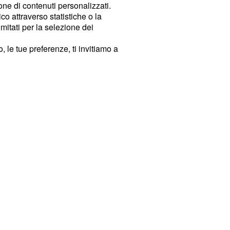
ione di contenuti personalizzati.
o attraverso statistiche o la
imitati per la selezione dei
 le tue preferenze, ti invitiamo a