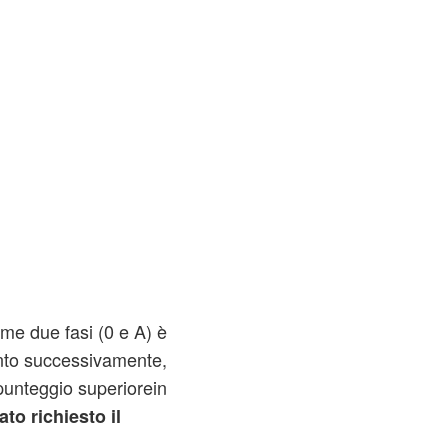
rime due fasi (0 e A) è
unto successivamente,
unteggio superiorein
ato richiesto il