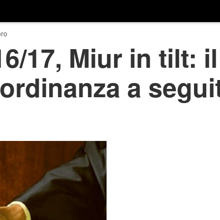
ro
/17, Miur in tilt: il
ordinanza a seguit