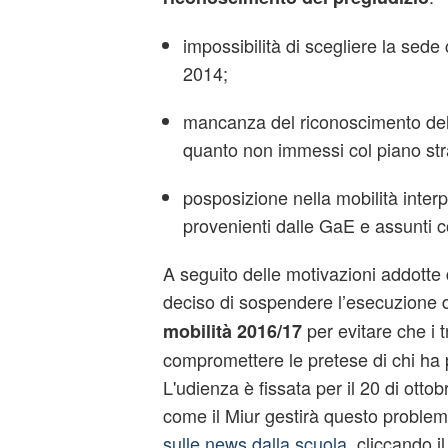
impossibilità di scegliere la sede 
2014;
mancanza del riconoscimento della
quanto non immessi col piano str
posposizione nella mobilità interp
provenienti dalle GaE e assunti co
A seguito delle motivazioni addotte da
deciso di sospendere l’esecuzione d
per evitare che i 
mobilità 2016/17
compromettere le pretese di chi ha 
L'udienza è fissata per il 20 di ottob
come il Miur gestirà questo proble
sulle news dalla scuola
, cliccando i