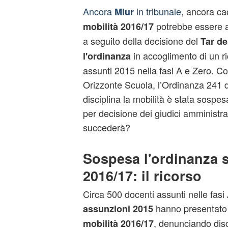
Ancora
in tribunale
, ancora ca
Miur
potrebbe essere a
mobilità 2016/17
a seguito della decisione del
Tar de
in accoglimento di un r
l'ordinanza
assunti 2015 nella fasi A e Zero. Com
Orizzonte Scuola, l’Ordinanza 241 d
disciplina la mobilità è stata sospes
per decisione dei giudici amministra
succederà?
Sospesa l'ordinanza s
2016/17: il ricorso
Circa 500 docenti assunti nelle fasi
hanno presentato r
assunzioni 2015
, denunciando dis
mobilità 2016/17