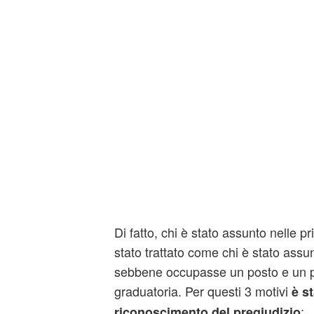
Di fatto, chi è stato assunto nelle p
stato trattato come chi è stato ass
sebbene occupasse un posto e un p
graduatoria. Per questi 3 motivi
è st
:
riconoscimento del pregiudizio