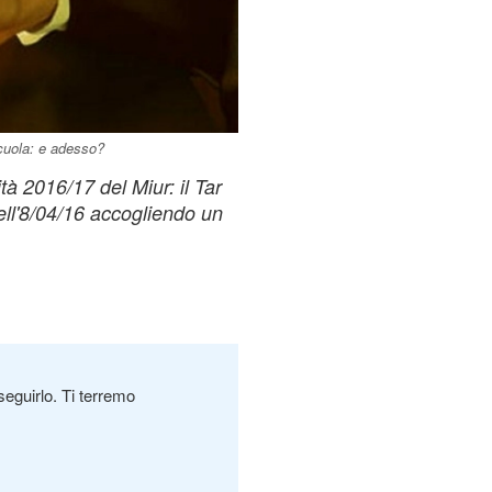
cuola: e adesso?
tà 2016/17 del Miur: il Tar
ll'8/04/16 accogliendo un
seguirlo. Ti terremo