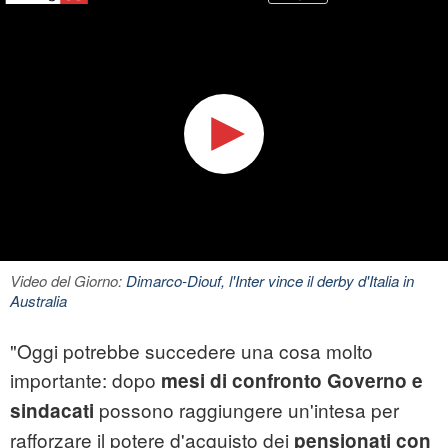
Video del Giorno:
Dimarco-Diouf, l'Inter vince il derby d'Italia in
Australia
"Oggi potrebbe succedere una cosa molto
importante: dopo
mesi di confronto Governo e
possono raggiungere un'intesa per
sindacati
rafforzare il potere d'acquisto dei
pensionati con