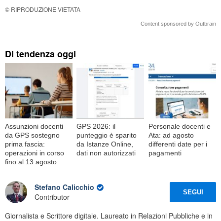
© RIPRODUZIONE VIETATA
Content sponsored by Outbrain
Di tendenza oggi
Assunzioni docenti
GPS 2026: il
Personale docenti e
da GPS sostegno
punteggio è sparito
Ata: ad agosto
prima fascia:
da Istanze Online,
differenti date per i
operazioni in corso
dati non autorizzati
pagamenti
fino al 13 agosto
Stefano Calicchio
SEGUI
Contributor
Giornalista e Scrittore digitale. Laureato in Relazioni Pubbliche e in