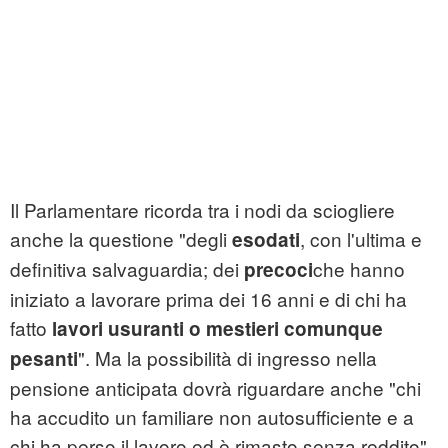
Il Parlamentare ricorda tra i nodi da sciogliere
anche la questione "degli
, con l'ultima e
esodati
definitiva salvaguardia; dei
che hanno
precoci
iniziato a lavorare prima dei 16 anni e di chi ha
fatto
lavori usuranti o mestieri comunque
". Ma la possibilità di ingresso nella
pesanti
pensione anticipata dovrà riguardare anche "chi
ha accudito un familiare non autosufficiente e a
chi ha perso il lavoro ed è rimasto senza reddito".