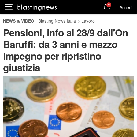
2
Accedi
NEWS & VIDEO
Blasting News Italia
>
Lavoro
Pensioni, info al 28/9 dall'On
Baruffi: da 3 anni e mezzo
impegno per ripristino
giustizia