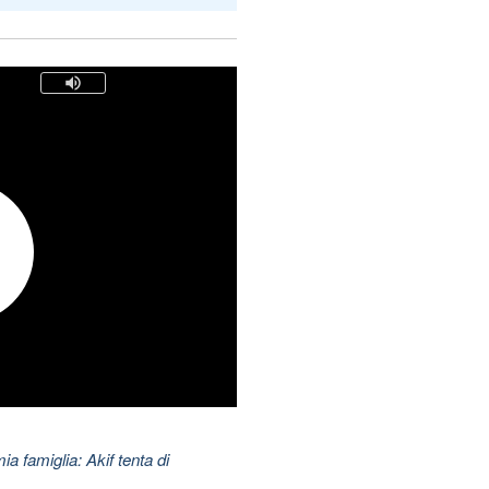
ia famiglia: Akif tenta di