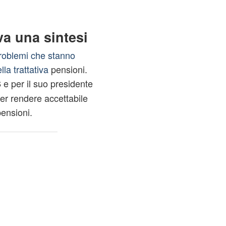
va una sintesi
problemi che stanno
la trattativa
pensioni.
e per il suo presidente
S
per rendere accettabile
pensioni.