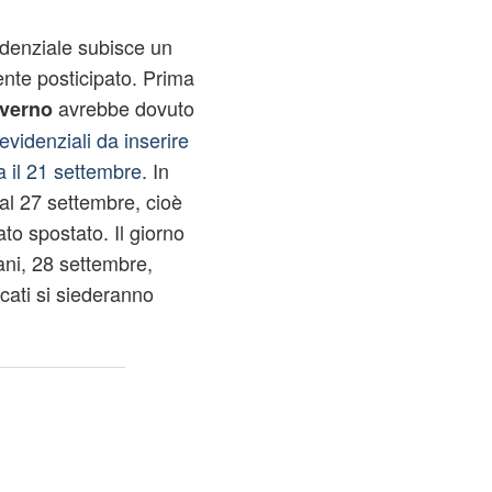
videnziale subisce un
ente posticipato. Prima
avrebbe dovuto
verno
evidenziali da inserire
a il 21 settembre
. In
 al 27 settembre, cioè
to spostato. Il giorno
ni, 28 settembre,
ati si siederanno