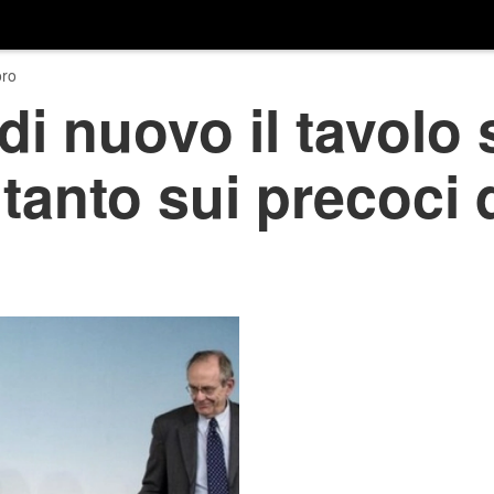
ro
i nuovo il tavolo 
ntanto sui precoci