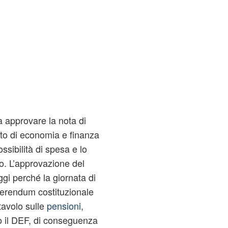
va approvare la nota di
to di economia e finanza
ssibilità di spesa e lo
o. L’approvazione del
gi perché la giornata di
eferendum costituzionale
 tavolo sulle
pensioni
,
 il DEF, di conseguenza