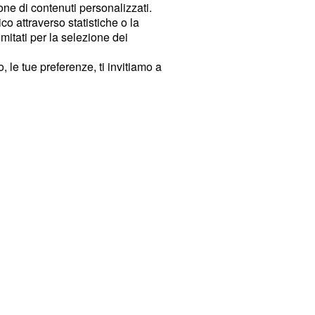
ione di contenuti personalizzati.
o attraverso statistiche o la
imitati per la selezione dei
 le tue preferenze, ti invitiamo a