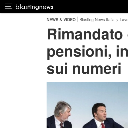
NEWS & VIDEO
Blasting News Italia
>
Lavo
Rimandato d
pensioni, i
sui numeri