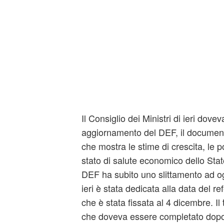
Il Consiglio dei Ministri di ieri dove
aggiornamento del DEF, il documen
che mostra le stime di crescita, le po
stato di salute economico dello Stat
DEF ha subito uno slittamento ad og
ieri è stata dedicata alla data del r
che è stata fissata al 4 dicembre. Il
che doveva essere completato dopo