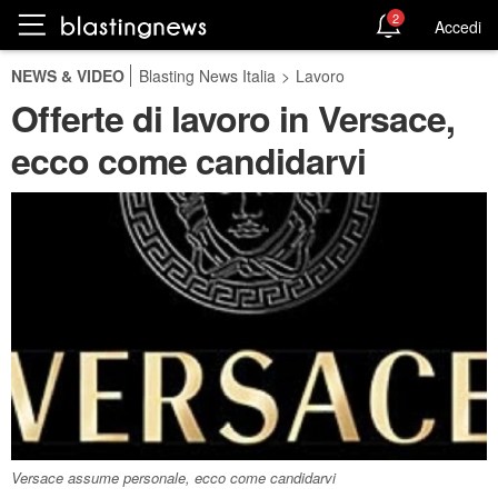
2
Accedi
NEWS & VIDEO
Blasting News Italia
>
Lavoro
Offerte di lavoro in Versace,
ecco come candidarvi
Versace assume personale, ecco come candidarvi