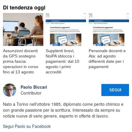
Di tendenza oggi
Assunzioni docenti
Supplenti brevi,
Personale docenti e
da GPS sostegno
NoiPA sblocca i
Ata: ad agosto
prima fascia:
pagamenti: dal 10
differenti date per i
operazioni in corso
agosto i primi
pagamenti
fino al 13 agosto
accrediti
Paolo Biccari
SEGUI
Contributor
Nato a Torino nell'ottobre 1985, diplomato come perito chimico e
con grande passione per la scrittura. Interessato da sempre su
notizie nuove di vario genere, esperto in offerte di lavoro.
Segui
Paolo
su Facebook