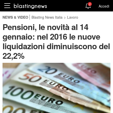
2
Accedi
NEWS & VIDEO
Blasting News Italia
>
Lavoro
Pensioni, le novità al 14
gennaio: nel 2016 le nuove
liquidazioni diminuiscono del
22,2%