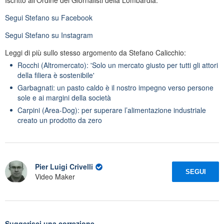
Segui
Stefano
su Facebook
Segui
Stefano
su Instagram
Leggi di più sullo stesso argomento da Stefano Calicchio:
Rocchi (Altromercato): 'Solo un mercato giusto per tutti gli attori
della filiera è sostenibile'
Garbagnati: un pasto caldo è il nostro impegno verso persone
sole e ai margini della società
Carpini (Area-Dog): per superare l’alimentazione industriale
creato un prodotto da zero
Pier Luigi Crivelli
SEGUI
Video Maker
Suggerisci una correzione