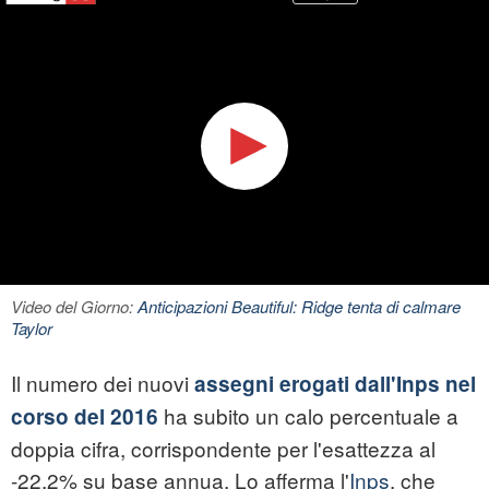
Video del Giorno:
Anticipazioni Beautiful: Ridge tenta di calmare
Taylor
Il numero dei nuovi
assegni erogati dall'Inps nel
ha subito un calo percentuale a
corso del 2016
doppia cifra, corrispondente per l'esattezza al
-22,2% su base annua. Lo afferma l'
Inps
, che