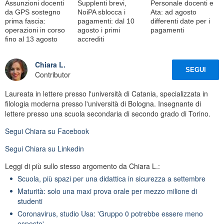
Assunzioni docenti
Supplenti brevi,
Personale docenti e
da GPS sostegno
NoiPA sblocca i
Ata: ad agosto
prima fascia:
pagamenti: dal 10
differenti date per i
operazioni in corso
agosto i primi
pagamenti
fino al 13 agosto
accrediti
Chiara L.
SEGUI
Contributor
Laureata in lettere presso l'università di Catania, specializzata in
filologia moderna presso l'università di Bologna. Insegnante di
lettere presso una scuola secondaria di secondo grado di Torino.
Segui
Chiara
su Facebook
Segui
Chiara
su Linkedin
Leggi di più sullo stesso argomento da Chiara L.:
Scuola, più spazi per una didattica in sicurezza a settembre
Maturità: solo una maxi prova orale per mezzo milione di
studenti
Coronavirus, studio Usa: 'Gruppo 0 potrebbe essere meno
esposto'