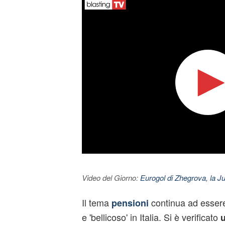
Video del Giorno:
Eurogol di Zhegrova, la Ju
Il tema
continua ad esser
pensioni
e 'bellicoso' in Italia. Si è verificato
u