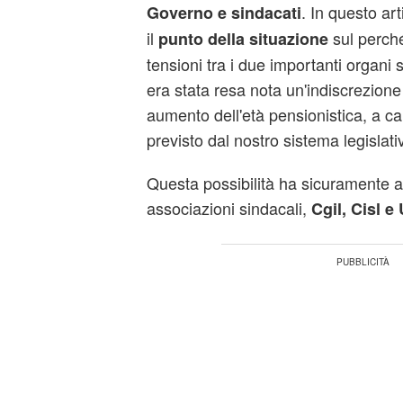
. In questo ar
Governo e sindacati
il
sul perch
punto della situazione
tensioni tra i due importanti organi st
era stata resa nota un'indiscrezione 
aumento dell'età pensionistica, a 
previsto dal nostro sistema legislati
Questa possibilità ha sicuramente al
associazioni sindacali,
Cgil, Cisl e 