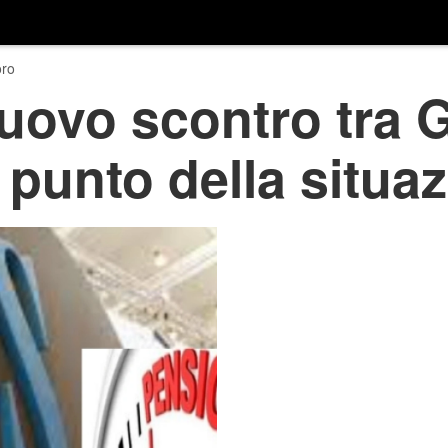
ro
uovo scontro tra 
l punto della situa