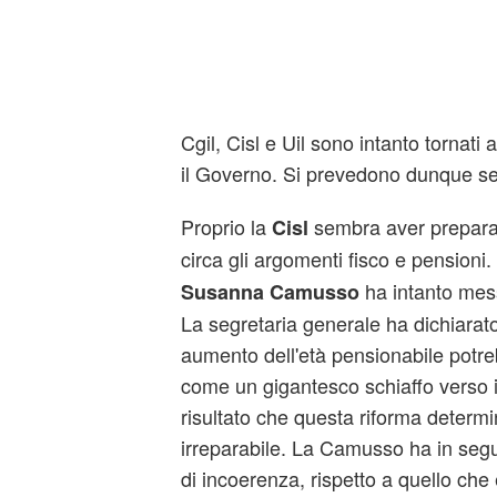
Cgil, Cisl e Uil sono intanto tornati a
il Governo. Si prevedono dunque se
Proprio la
sembra aver preparat
Cisl
circa gli argomenti fisco e pensioni. 
ha intanto mess
Susanna Camusso
La segretaria generale ha dichiarat
aumento dell'età pensionabile potre
come un gigantesco schiaffo verso i 
risultato che questa riforma determ
irreparabile. La Camusso ha in segu
di incoerenza, rispetto a quello che 