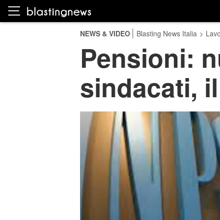
NEWS & VIDEO
Blasting News Italia
>
Lavo
Pensioni: n
sindacati, i