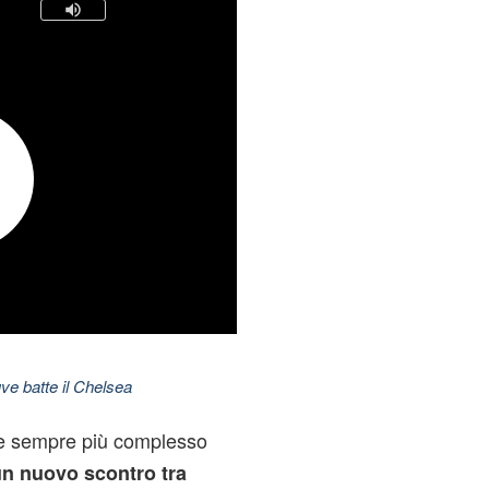
ve batte il Chelsea
e sempre più complesso
n nuovo scontro tra