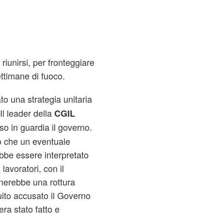
 riunirsi, per fronteggiare
ttimane di fuoco.
o una strategia unitaria
Il leader della
CGIL
o in guardia il governo.
o che un eventuale
bbe essere interpretato
lavoratori, con il
inerebbe una rottura
ito accusato il Governo
era stato fatto e