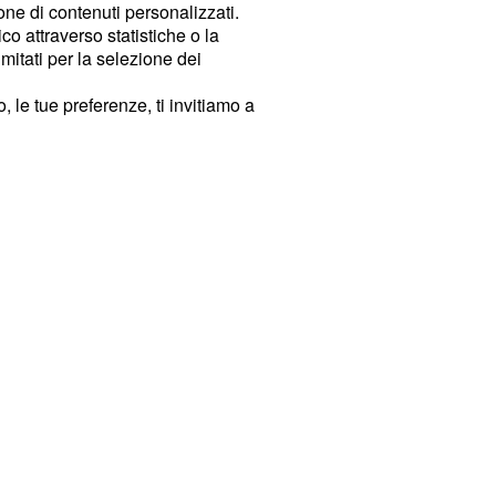
ione di contenuti personalizzati.
o attraverso statistiche o la
imitati per la selezione dei
 le tue preferenze, ti invitiamo a