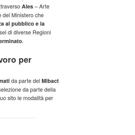
attraverso
– Arte
Ales
e del Ministero che
a al pubblico e la
ei di diverse Regioni
.
erminato
voro per
da parte del
mati
Mibact
elezione da parte della
uo sito le modalità per