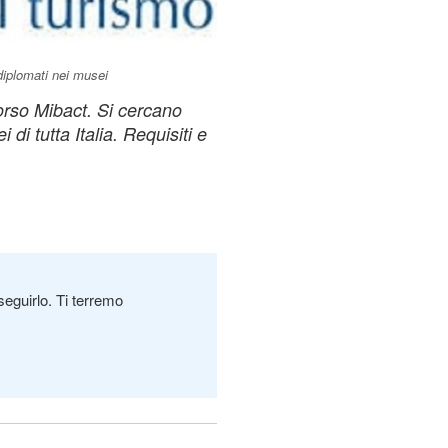
diplomati nei musei
orso Mibact. Si cercano
di tutta Italia. Requisiti e
seguirlo. Ti terremo