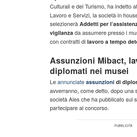
Culturali e del Turismo, ha indetto 
Lavoro e Servizi, la società in hous
selezionerà
Addetti per l’assistenz
da assumere presso i mus
vigilanza
con contratti di
lavoro a tempo det
Assunzioni Mibact, la
diplomati nei musei
Le
annunciate
assunzioni
di diplo
avverranno, come detto, dopo una s
società Ales che ha pubblicato sul s
partecipare al concorso.