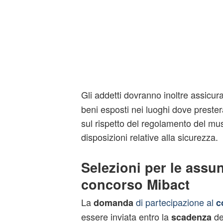
Gli addetti dovranno inoltre assicur
beni esposti nei luoghi dove prester
sul rispetto del regolamento del mus
disposizioni relative alla sicurezza.
Selezioni per le assun
concorso Mibact
La
di partecipazione al
domanda
c
essere inviata entro la
del
scadenza