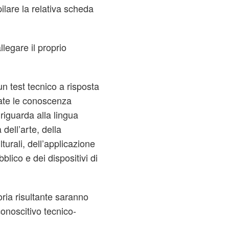
ilare la relativa scheda
allegare il proprio
n test tecnico a risposta
cate le conoscenza
 riguarda alla lingua
dell’arte, della
lturali, dell’applicazione
blico e dei dispositivi di
oria risultante saranno
onoscitivo tecnico-