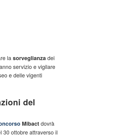
are la
dei
sorveglianza
anno servizio e vigilare
eo e delle vigenti
zioni del
dovrà
oncorso
Mibact
 30 ottobre attraverso il