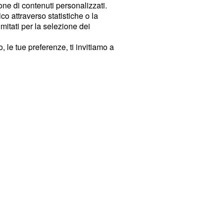
ione di contenuti personalizzati.
o attraverso statistiche o la
imitati per la selezione dei
 le tue preferenze, ti invitiamo a