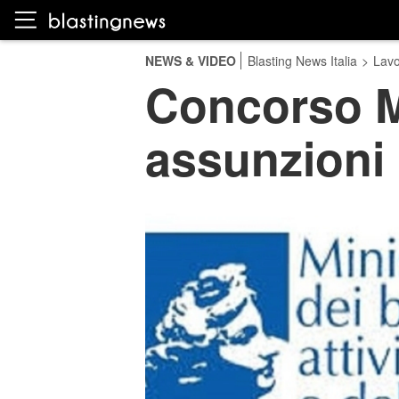
NEWS & VIDEO
Blasting News Italia
>
Lavo
Concorso Mi
assunzioni n