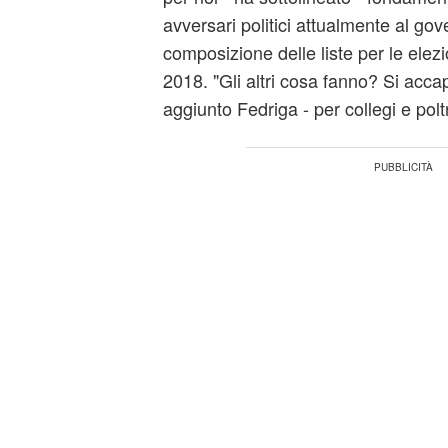
avversari politici attualmente al gov
composizione delle liste per le elezi
2018. "Gli altri cosa fanno? Si accapi
aggiunto Fedriga - per collegi e polt