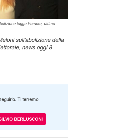
bolizione legge Fornero, ultime
eloni sull'abolizione della
elettorale, news oggi 8
seguirlo. Ti terremo
SILVIO BERLUSCONI