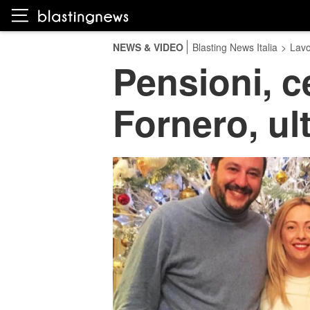
NEWS & VIDEO
Blasting News Italia
>
Lavo
Pensioni, c
Fornero, ul