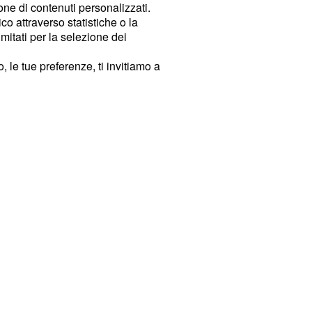
ione di contenuti personalizzati.
o attraverso statistiche o la
imitati per la selezione dei
 le tue preferenze, ti invitiamo a