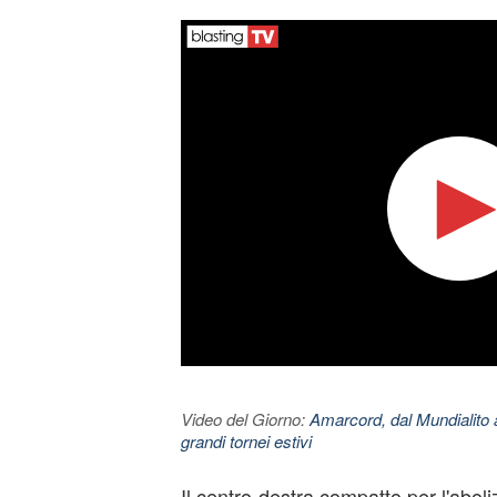
Video del Giorno:
Amarcord, dal Mundialito a
grandi tornei estivi
Il centro-destra compatto per l'abol