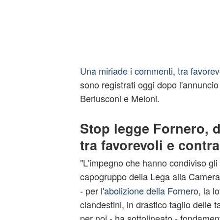
Una miriade i commenti, tra favorevo
sono registrati oggi dopo l'annuncio d
Berlusconi e Meloni.
Stop legge Fornero, d
tra favorevoli e contra
"L'impegno che hanno condiviso gli al
capogruppo della Lega alla Camer
- per
l'abolizione della Fornero
, la l
clandestini, in drastico taglio delle 
per noi - ha sottolineato - fondament