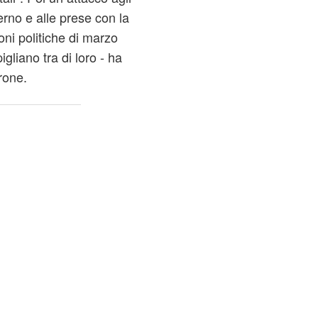
erno e alle prese con la
oni politiche di marzo
gliano tra di loro - ha
rone.