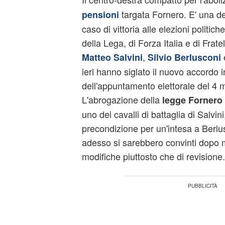
targata Fornero. E' una del
pensioni
caso di vittoria alle elezioni politic
della Lega, di Forza Italia e di Fratel
,
Matteo Salvini
Silvio Berlusconi
ieri hanno siglato il nuovo accordo i
dell'appuntamento elettorale del 4 
L'abrogazione della
legge Fornero
uno dei cavalli di battaglia di Salvi
precondizione per un'intesa a Berlu
adesso si sarebbero convinti dopo m
modifiche piuttosto che di revisione.