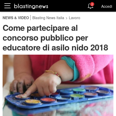
2
Accedi
NEWS & VIDEO
Blasting News Italia
>
Lavoro
Come partecipare al
concorso pubblico per
educatore di asilo nido 2018