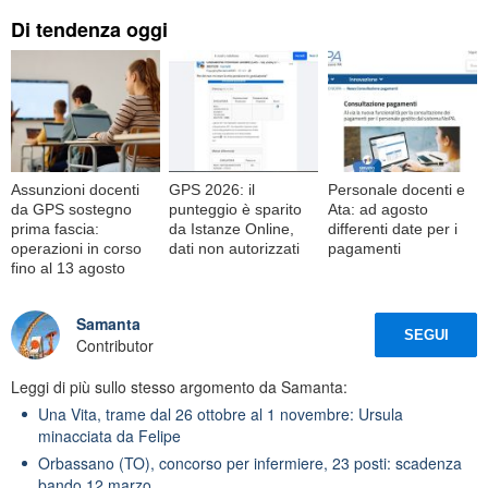
Di tendenza oggi
Assunzioni docenti
GPS 2026: il
Personale docenti e
da GPS sostegno
punteggio è sparito
Ata: ad agosto
prima fascia:
da Istanze Online,
differenti date per i
operazioni in corso
dati non autorizzati
pagamenti
fino al 13 agosto
Samanta
SEGUI
Contributor
Leggi di più sullo stesso argomento da Samanta:
Una Vita, trame dal 26 ottobre al 1 novembre: Ursula
minacciata da Felipe
Orbassano (TO), concorso per infermiere, 23 posti: scadenza
bando 12 marzo