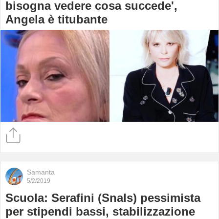
bisogna vedere cosa succede',
Angela è titubante
Samanta
5/2/2019
Scuola: Serafini (Snals) pessimista
per stipendi bassi, stabilizzazione