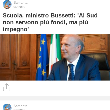
Samanta
9/2/2019
Scuola, ministro Bussetti: 'Al Sud
non servono più fondi, ma più
impegno'
Samanta