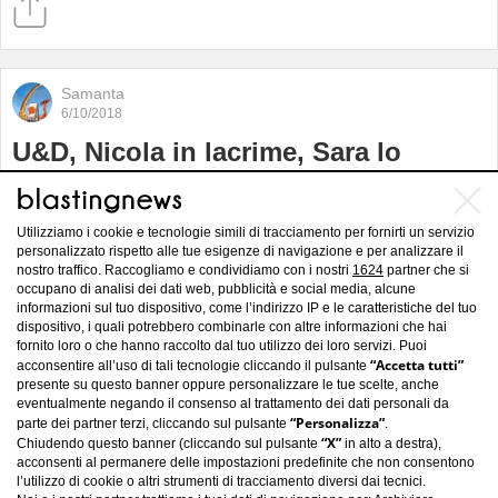
Samanta
6/10/2018
U&D, Nicola in lacrime, Sara lo
tradiva, De Filippi dice: ‘La porta è
aperta’
Utilizziamo i cookie e tecnologie simili di tracciamento per fornirti un servizio
personalizzato rispetto alle tue esigenze di navigazione e per analizzare il
nostro traffico. Raccogliamo e condividiamo con i nostri
1624
partner che si
occupano di analisi dei dati web, pubblicità e social media, alcune
informazioni sul tuo dispositivo, come l’indirizzo IP e le caratteristiche del tuo
dispositivo, i quali potrebbero combinarle con altre informazioni che hai
fornito loro o che hanno raccolto dal tuo utilizzo dei loro servizi. Puoi
“Accetta tutti”
acconsentire all’uso di tali tecnologie cliccando il pulsante
presente su questo banner oppure personalizzare le tue scelte, anche
eventualmente negando il consenso al trattamento dei dati personali da
“Personalizza”
parte dei partner terzi, cliccando sul pulsante
.
“X”
Chiudendo questo banner (cliccando sul pulsante
in alto a destra),
acconsenti al permanere delle impostazioni predefinite che non consentono
l’utilizzo di cookie o altri strumenti di tracciamento diversi dai tecnici.