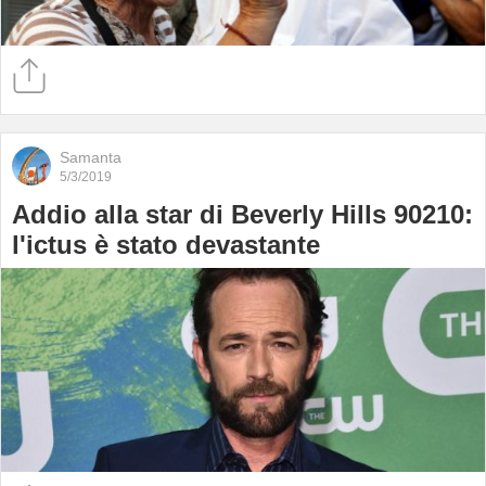
Samanta
5/3/2019
Addio alla star di Beverly Hills 90210:
l'ictus è stato devastante