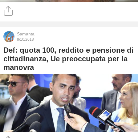
Samanta
8/10/2018
Def: quota 100, reddito e pensione di
cittadinanza, Ue preoccupata per la
manovra