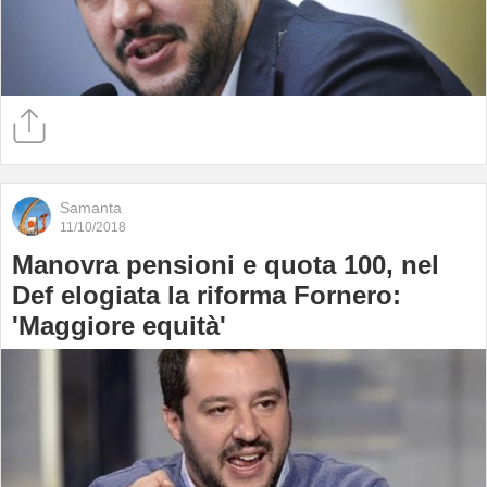
Samanta
11/10/2018
Manovra pensioni e quota 100, nel
Def elogiata la riforma Fornero:
'Maggiore equità'