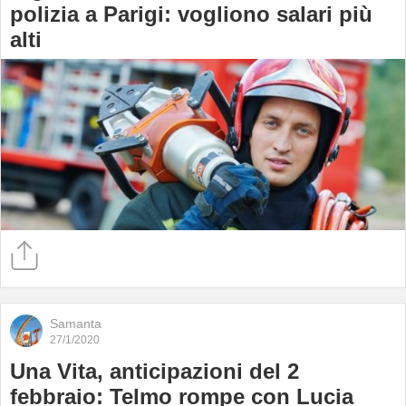
polizia a Parigi: vogliono salari più
alti
Samanta
27/1/2020
Una Vita, anticipazioni del 2
febbraio: Telmo rompe con Lucia