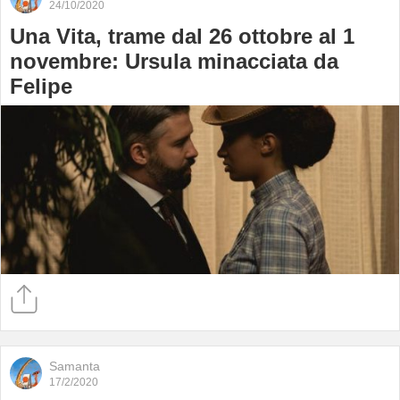
24/10/2020
Una Vita, trame dal 26 ottobre al 1
novembre: Ursula minacciata da
Felipe
Samanta
17/2/2020