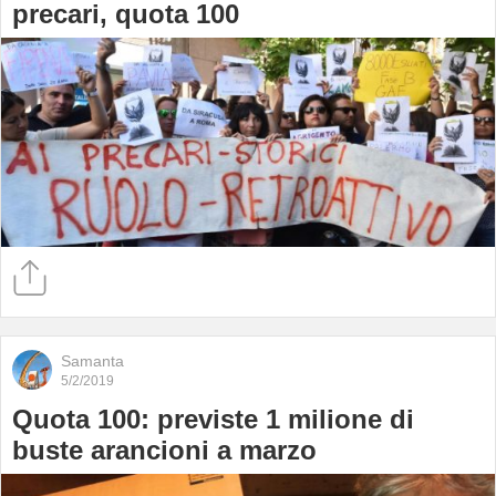
precari, quota 100
Samanta
5/2/2019
Quota 100: previste 1 milione di
buste arancioni a marzo