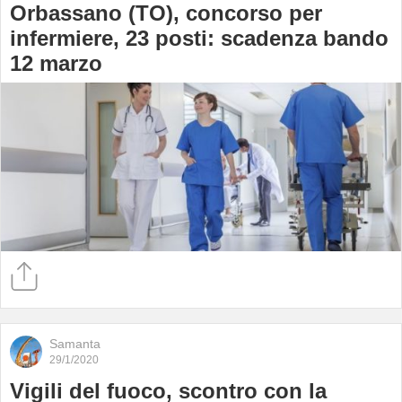
Orbassano (TO), concorso per
infermiere, 23 posti: scadenza bando
12 marzo
Samanta
29/1/2020
Vigili del fuoco, scontro con la