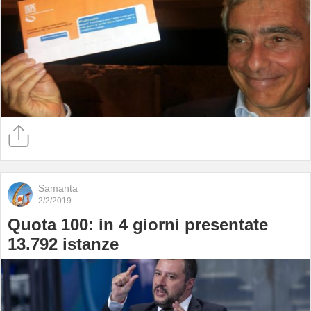
Samanta
2/2/2019
Quota 100: in 4 giorni presentate
13.792 istanze