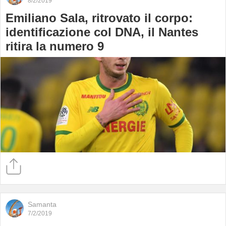
8/2/2019
Emiliano Sala, ritrovato il corpo:
identificazione col DNA, il Nantes
ritira la numero 9
Samanta
7/2/2019