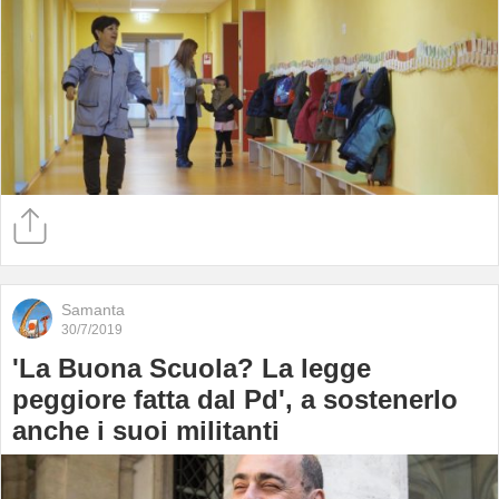
Samanta
30/7/2019
'La Buona Scuola? La legge
peggiore fatta dal Pd', a sostenerlo
anche i suoi militanti