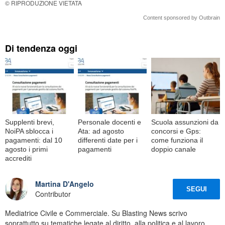
© RIPRODUZIONE VIETATA
Content sponsored by Outbrain
Di tendenza oggi
Supplenti brevi,
Personale docenti e
Scuola assunzioni da
NoiPA sblocca i
Ata: ad agosto
concorsi e Gps:
pagamenti: dal 10
differenti date per i
come funziona il
agosto i primi
pagamenti
doppio canale
accrediti
Martina D'Angelo
SEGUI
Contributor
Mediatrice Civile e Commerciale. Su Blasting News scrivo
soprattutto su tematiche legate al diritto, alla politica e al lavoro,