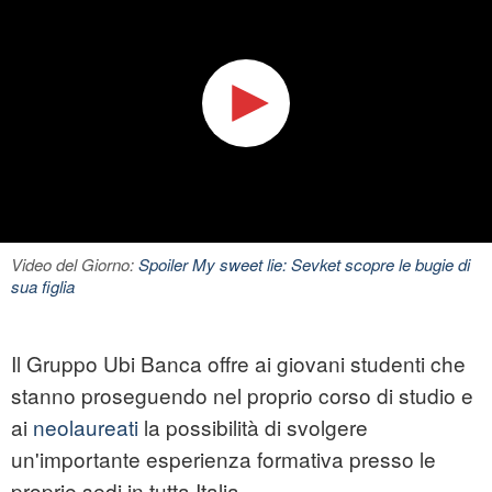
Video del Giorno:
Spoiler My sweet lie: Sevket scopre le bugie di
sua figlia
Il Gruppo Ubi Banca offre ai giovani studenti che
stanno proseguendo nel proprio corso di studio e
ai
neolaureati
la possibilità di svolgere
un'importante esperienza formativa presso le
proprie sedi in tutta Italia.