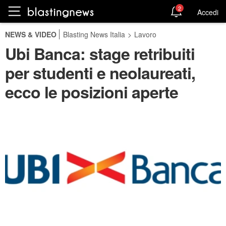
2
Accedi
NEWS & VIDEO
Blasting News Italia
>
Lavoro
Ubi Banca: stage retribuiti
per studenti e neolaureati,
ecco le posizioni aperte