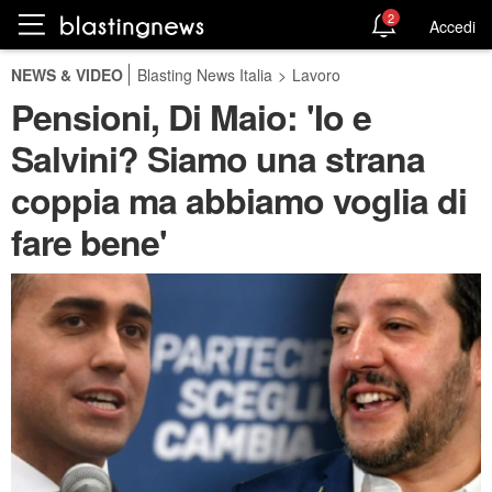
2
Accedi
NEWS & VIDEO
Blasting News Italia
>
Lavoro
Pensioni, Di Maio: 'Io e
Salvini? Siamo una strana
coppia ma abbiamo voglia di
fare bene'