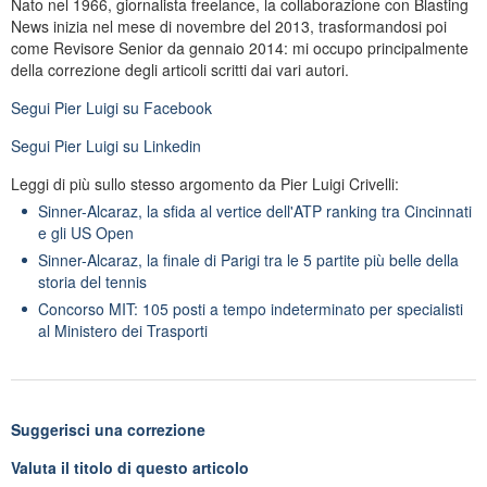
Nato nel 1966, giornalista freelance, la collaborazione con Blasting
News inizia nel mese di novembre del 2013, trasformandosi poi
come Revisore Senior da gennaio 2014: mi occupo principalmente
della correzione degli articoli scritti dai vari autori.
Segui
Pier Luigi
su Facebook
Segui
Pier Luigi
su Linkedin
Leggi di più sullo stesso argomento da Pier Luigi Crivelli:
Sinner-Alcaraz, la sfida al vertice dell'ATP ranking tra Cincinnati
e gli US Open
Sinner-Alcaraz, la finale di Parigi tra le 5 partite più belle della
storia del tennis
Concorso MIT: 105 posti a tempo indeterminato per specialisti
al Ministero dei Trasporti
Suggerisci una correzione
Valuta il titolo di questo articolo