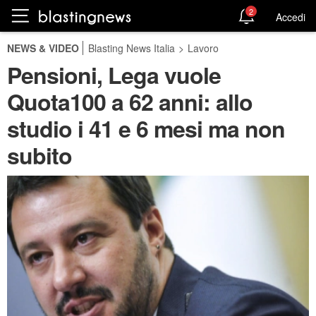
2
Accedi
NEWS & VIDEO
Blasting News Italia
>
Lavoro
Pensioni, Lega vuole
Quota100 a 62 anni: allo
studio i 41 e 6 mesi ma non
subito