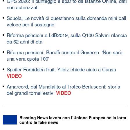
GPS 2026: il punteggio è sparito da Istanze Online, dati
non autorizzati
Scuola, Le novità di quest'anno sulla domanda mini call
veloce per il sostegno
Riforma pensioni e LdB2019, sulla Q100 Salvini rilancia
da 62 anni di età
Riforma pensioni, Baruffi contro il Governo: 'Non sarà
una vera quota 100'
Spoiler Forbidden fruit: Yildiz chiede aiuto a Cansu
VIDEO
Amarcord, dal Mundialito al Trofeo Berlusconi: storia
dei grandi tornei estivi
VIDEO
Blasting News lavora con l’Unione Europea nella lotta
contro le fake news