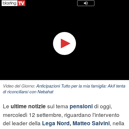
Video del Giorno:
Anticipazioni Tutto per la mia famiglia: Akif tenta
di riconciliarsi con Nebahat
Le
sul tema
di oggi,
ultime notizie
pensioni
mercoledì 12 settembre, riguardano l'intervento
del leader della
, nella
Lega Nord
,
Matteo Salvini