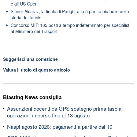
e gli US Open
Sinner-Alcaraz, la finale di Parigi tra le 5 partite più belle della
storia del tennis
Concorso MIT: 105 posti a tempo indeterminato per specialisti
al Ministero dei Trasporti
Suggerisci una correzione
Valuta il titolo di questo articolo
Blasting News consiglia
Assunzioni docenti da GPS sostegno prima fascia:
operazioni in corso fino al 13 agosto
Naspi agosto 2026: pagamenti a partire dal 10