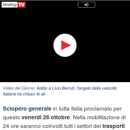
Video del Giorno:
Addio a Livio Berruti, l'angelo della velocità
italiana ha chiuso le ali
in tutta Italia proclamato per
Sciopero generale
questo
. Nella mobilitazione di
venerdì 26 ottobre
24 ore saranno coinvolti tutti i settori dei
trasporti