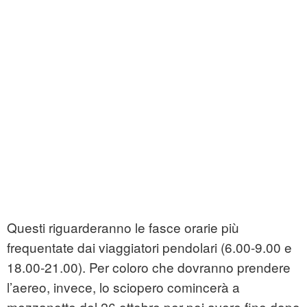
Questi riguarderanno le fasce orarie più
frequentate dai viaggiatori pendolari (6.00-9.00 e
18.00-21.00). Per coloro che dovranno prendere
l’aereo, invece, lo sciopero comincerà a
mezzanotte del 26 ottobre per poi avere fine dopo