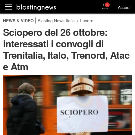
2
Accedi
NEWS & VIDEO
Blasting News Italia
>
Lavoro
Sciopero del 26 ottobre:
interessati i convogli di
Trenitalia, Italo, Trenord, Atac
e Atm