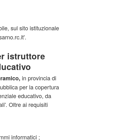
le, sul sito istituzionale
rno.rc.it'.
r istruttore
ducativo
in provincia di
eramico,
ubblica per la copertura
tenziale educativo, da
'. Oltre ai requisiti
mi informatici ;