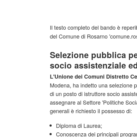
Il testo completo del bando è reperibi
del Comune di Rosarno 'comune.rosa
Selezione pubblica pe
socio assistenziale e
L'Unione dei Comuni Distretto C
Modena, ha indetto una selezione p
di un posto di istruttore socio assis
assegnare al Settore 'Politiche Sociali
generali è richiesto il possesso di:
Diploma di Laurea;
Conoscenza dei principali program