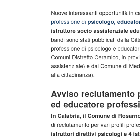
Nuove interessanti opportunità in
professione di
psicologo, educator
istruttore socio assistenziale edu
bandi sono stati pubblicati dalla Cit
professione di psicologo e educatore
Comuni Distretto Ceramico, in prov
assistenziale) e dal Comune di Meda
alla cittadinanza).
Avviso reclutamento 
ed educatore profess
In Calabria, il Comune di Rosarn
di reclutamento per vari profili profes
istruttori direttivi psicologi e 4 ist