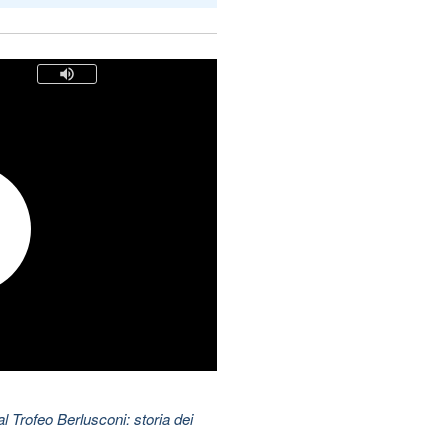
l Trofeo Berlusconi: storia dei