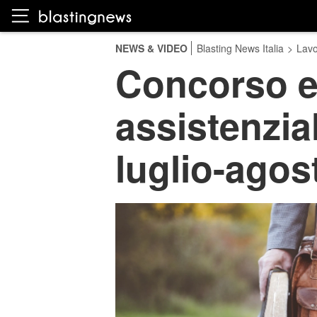
NEWS & VIDEO
Blasting News Italia
>
Lavo
Concorso e
assistenzia
luglio-agos