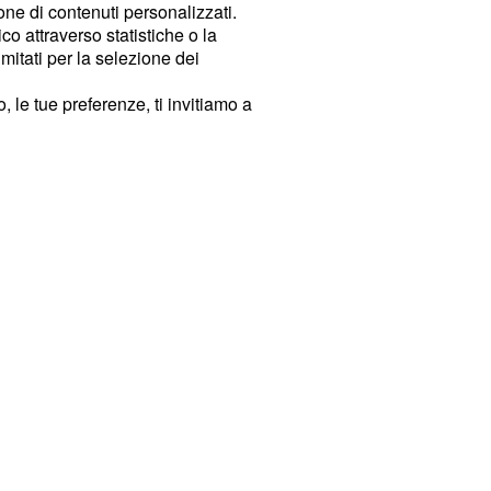
ione di contenuti personalizzati.
o attraverso statistiche o la
imitati per la selezione dei
 le tue preferenze, ti invitiamo a