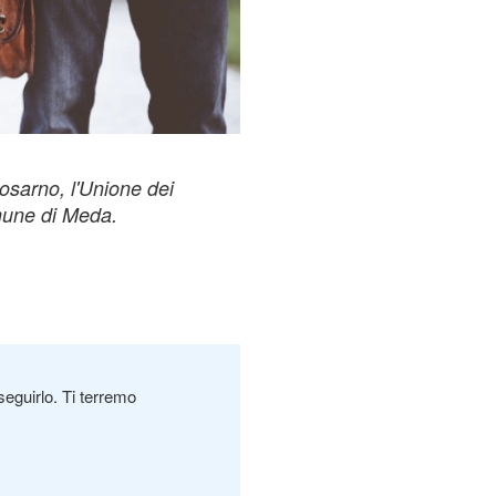
Rosarno, l'Unione dei
mune di Meda.
seguirlo. Ti terremo