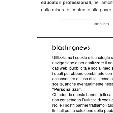
, nell'ambit
educatori professionali
dalla misura di contrasto alla povert
Utilizziamo i cookie e tecnologie s
navigazione e per analizzare il no
dati web, pubblicità e social media,
i quali potrebbero combinarle con a
acconsentire all’uso di tali tecnol
scelte, anche eventualmente negand
“Personalizza”
.
Chiudendo questo banner (clicca
non consentono l’utilizzo di cookie 
Noi e i nostri partner trattiamo i t
Coloro che intendono presentare la
limitati per la selezione della pubb