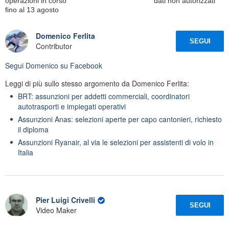
operazioni in corso
dati non autorizzati
fino al 13 agosto
Domenico Ferlita
SEGUI
Contributor
Segui
Domenico
su Facebook
Leggi di più sullo stesso argomento da Domenico Ferlita:
BRT: assunzioni per addetti commerciali, coordinatori
autotrasporti e impiegati operativi
Assunzioni Anas: selezioni aperte per capo cantonieri, richiesto
il diploma
Assunzioni Ryanair, al via le selezioni per assistenti di volo in
Italia
Pier Luigi Crivelli
SEGUI
Video Maker