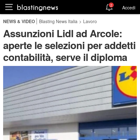
2
Accedi
NEWS & VIDEO
Blasting News Italia
>
Lavoro
Assunzioni Lidl ad Arcole:
aperte le selezioni per addetti
contabilità, serve il diploma