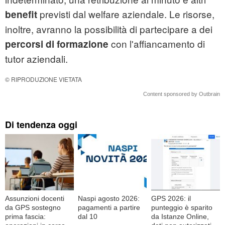
previsti dal welfare aziendale. Le risorse,
benefit
inoltre, avranno la possibilità di partecipare a dei
con l'affiancamento di
percorsi di formazione
tutor aziendali.
© RIPRODUZIONE VIETATA
Content sponsored by Outbrain
Di tendenza oggi
Assunzioni docenti
Naspi agosto 2026:
GPS 2026: il
da GPS sostegno
pagamenti a partire
punteggio è sparito
prima fascia:
dal 10
da Istanze Online,