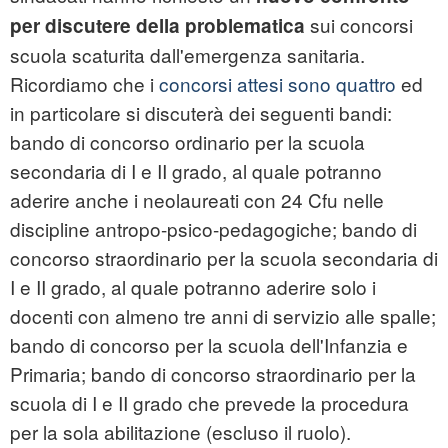
sui concorsi
per discutere della problematica
scuola scaturita dall'emergenza sanitaria.
Ricordiamo che i
concorsi attesi sono quattro
ed
in particolare si discuterà dei seguenti bandi:
bando di concorso ordinario per la scuola
secondaria di I e II grado, al quale potranno
aderire anche i neolaureati con 24 Cfu nelle
discipline antropo-psico-pedagogiche; bando di
concorso straordinario per la scuola secondaria di
I e II grado, al quale potranno aderire solo i
docenti con almeno tre anni di servizio alle spalle;
bando di concorso per la scuola dell'Infanzia e
Primaria; bando di concorso straordinario per la
scuola di I e II grado che prevede la procedura
per la sola abilitazione (escluso il ruolo).