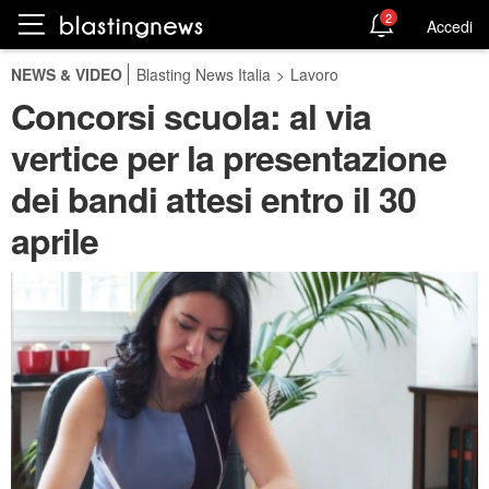
2
Accedi
NEWS & VIDEO
Blasting News Italia
>
Lavoro
Concorsi scuola: al via
vertice per la presentazione
dei bandi attesi entro il 30
aprile