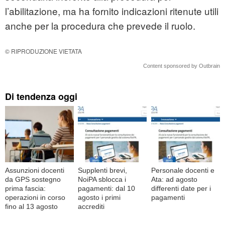
l’abilitazione, ma ha fornito indicazioni ritenute utili
anche per la procedura che prevede il ruolo.
© RIPRODUZIONE VIETATA
Content sponsored by Outbrain
Di tendenza oggi
Assunzioni docenti
Supplenti brevi,
Personale docenti e
da GPS sostegno
NoiPA sblocca i
Ata: ad agosto
prima fascia:
pagamenti: dal 10
differenti date per i
operazioni in corso
agosto i primi
pagamenti
fino al 13 agosto
accrediti