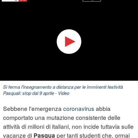
Si ferma l'insegnamento a distanza per le imminenti festività
Pasquali: stop dal 9 aprile
- Video
Sebbene l'emergenza
coronavirus
abbia
comportato una mutazione consistente delle
attività di milioni di italiani, non incide tuttavia sulle
vacanze di
per tanti studenti che, ormai
Pasqua