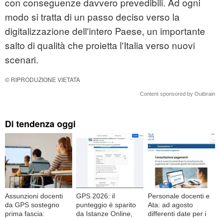
con conseguenze davvero prevedibili. Ad ogni
modo si tratta di un passo deciso verso la
digitalizzazione dell'intero Paese, un importante
salto di qualità che proietta l'Italia verso nuovi
scenari.
© RIPRODUZIONE VIETATA
Content sponsored by Outbrain
Di tendenza oggi
Assunzioni docenti
GPS 2026: il
Personale docenti e
da GPS sostegno
punteggio è sparito
Ata: ad agosto
prima fascia:
da Istanze Online,
differenti date per i