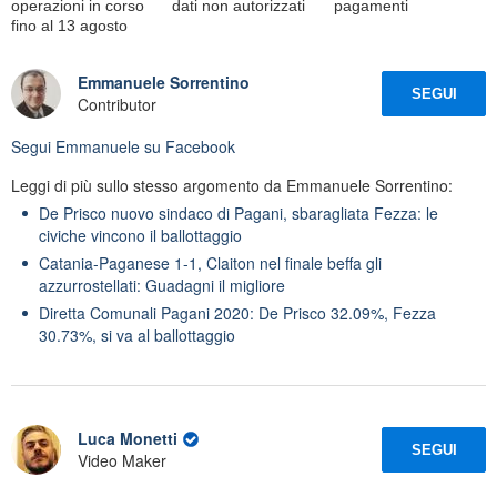
operazioni in corso
dati non autorizzati
pagamenti
fino al 13 agosto
Emmanuele Sorrentino
SEGUI
Contributor
Segui
Emmanuele
su Facebook
Leggi di più sullo stesso argomento da Emmanuele Sorrentino:
De Prisco nuovo sindaco di Pagani, sbaragliata Fezza: le
civiche vincono il ballottaggio
Catania-Paganese 1-1, Claiton nel finale beffa gli
azzurrostellati: Guadagni il migliore
Diretta Comunali Pagani 2020: De Prisco 32.09%, Fezza
30.73%, si va al ballottaggio
Luca Monetti
SEGUI
Video Maker