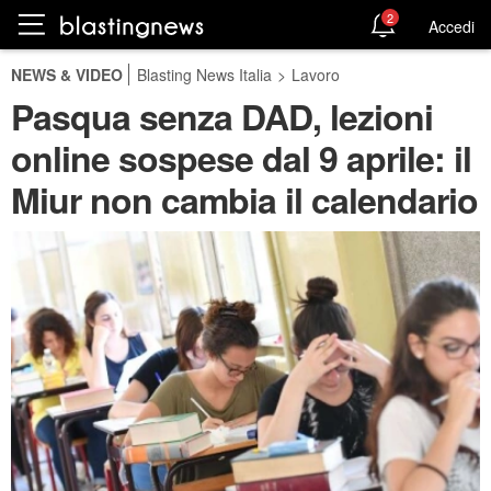
2
Accedi
NEWS & VIDEO
Blasting News Italia
>
Lavoro
Pasqua senza DAD, lezioni
online sospese dal 9 aprile: il
Miur non cambia il calendario