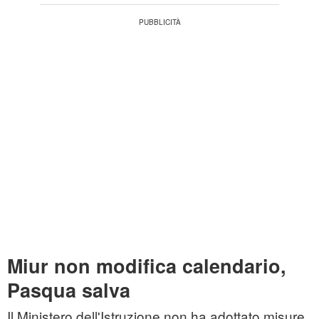
Miur non modifica calendario,
Pasqua salva
Il Ministero dell'Istruzione non ha adottato misure