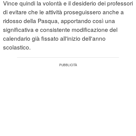
Vince quindi la volontà e il desiderio dei professori
di evitare che le attività proseguissero anche a
ridosso della Pasqua, apportando così una
significativa e consistente modificazione del
calendario già fissato all'inizio dell'anno
scolastico.