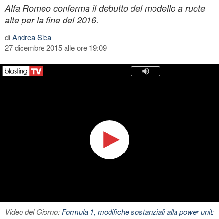
Alfa Romeo conferma il debutto del modello a ruote
alte per la fine del 2016.
di
Andrea Sica
27 dicembre 2015 alle ore 19:09
Video del Giorno:
Formula 1, modifiche sostanziali alla power unit: