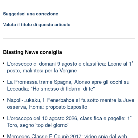
Suggerisci una correzione
Valuta il titolo di questo articolo
Blasting News consiglia
L'oroscopo di domani 9 agosto e classifica: Leone al 1ﾟ
posto, malintesi per la Vergine
La Promessa trame Spagna, Alonso apre gli occhi su
Leocadia: "Ho smesso di fidarmi di te"
Napoli-Lukaku, il Fenerbahce si fa sotto mentre la Juve
osserva, Roma: proposto Esposito
L'oroscopo del 10 agosto 2026, classifica e pagelle: 1ﾟ
Toro, segno 'top del giorno'
Mercedes Classe E Coupè 2017: video spia dal web