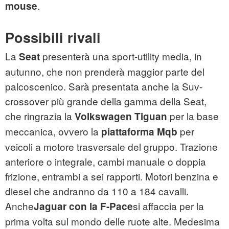
.
mouse
Possibili rivali
La
presenterà una sport-utility media, in
Seat
autunno, che non prenderà maggior parte del
palcoscenico. Sarà presentata anche la Suv-
crossover più grande della gamma della Seat,
che ringrazia la
per la base
Volkswagen Tiguan
meccanica, ovvero la
per
piattaforma Mqb
veicoli a motore trasversale del gruppo. Trazione
anteriore o integrale, cambi manuale o doppia
frizione, entrambi a sei rapporti. Motori benzina e
diesel che andranno da 110 a 184 cavalli.
Anche
si affaccia per la
Jaguar con la F-Pace
prima volta sul mondo delle ruote alte. Medesima