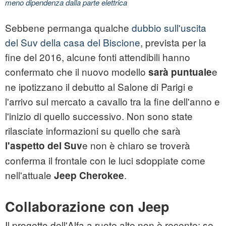
meno dipendenza dalla parte elettrica
Sebbene permanga qualche
dubbio sull'uscita
del Suv della casa del Biscione
, prevista per la
fine del 2016, alcune fonti attendibili hanno
confermato che il nuovo modello
e
sarà puntuale
ne ipotizzano il debutto al Salone di Parigi e
l'arrivo sul mercato a cavallo tra la fine dell'anno e
l'inizio di quello successivo. Non sono state
rilasciate informazioni su quello che sarà
e non è chiaro se troverà
l'aspetto del Suv
conferma il frontale con le luci sdoppiate come
nell'attuale
.
Jeep Cherokee
Collaborazione con Jeep
Il progetto dell'Alfa a ruote alte non è recente: se