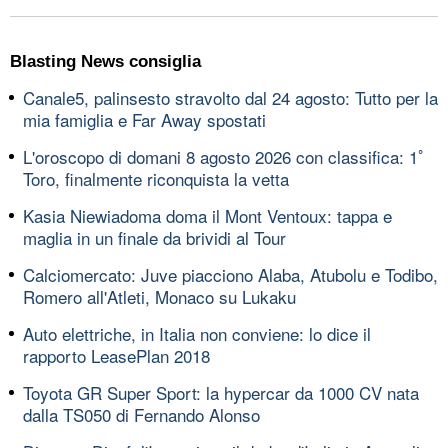
Blasting News consiglia
Canale5, palinsesto stravolto dal 24 agosto: Tutto per la
mia famiglia e Far Away spostati
L'oroscopo di domani 8 agosto 2026 con classifica: 1ﾟ
Toro, finalmente riconquista la vetta
Kasia Niewiadoma doma il Mont Ventoux: tappa e
maglia in un finale da brividi al Tour
Calciomercato: Juve piacciono Alaba, Atubolu e Todibo,
Romero all'Atleti, Monaco su Lukaku
Auto elettriche, in Italia non conviene: lo dice il
rapporto LeasePlan 2018
Toyota GR Super Sport: la hypercar da 1000 CV nata
dalla TS050 di Fernando Alonso