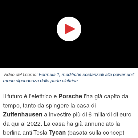
Video del Giorno:
Formula 1, modifiche sostanziali alla power unit:
meno dipendenza dalla parte elettrica
Il futuro è l'elettrico e
l'ha già capito da
Porsche
tempo, tanto da spingere la casa di
a investire più di 6 miliardi di euro
Zuffenhausen
da qui al 2022. La casa ha già annunciato la
berlina anti-Tesla
(basata sulla concept
Tycan