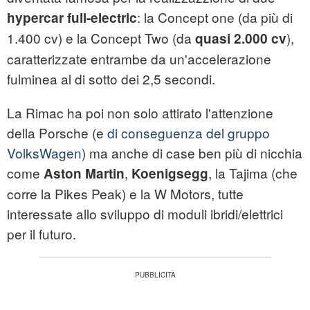
: la Concept one (da più di
hypercar full-electric
1.400 cv) e la Concept Two (da
),
quasi 2.000 cv
caratterizzate entrambe da un'accelerazione
fulminea al di sotto dei 2,5 secondi.
La Rimac ha poi non solo attirato l'attenzione
della Porsche (e
di conseguenza del gruppo
VolksWagen
) ma anche di case ben più di nicchia
come
,
, la Tajima (che
Aston Martin
Koenigsegg
corre la Pikes Peak) e la W Motors, tutte
interessate allo sviluppo di moduli ibridi/elettrici
per il futuro.