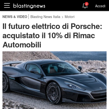
2
Accedi
NEWS & VIDEO
Blasting News Italia
>
Motori
Il futuro elettrico di Porsche:
acquistato il 10% di Rimac
Automobili