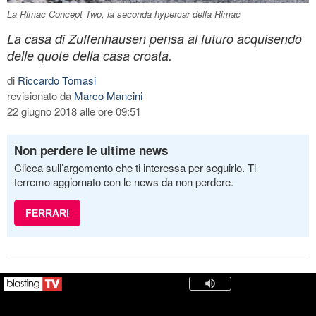
La Rimac Concept Two, la seconda hypercar della Rimac
La casa di Zuffenhausen pensa al futuro acquisendo
delle quote della casa croata.
di
Riccardo Tomasi
revisionato da
Marco Mancini
22 giugno 2018 alle ore 09:51
Non perdere le ultime news
Clicca sull’argomento che ti interessa per seguirlo. Ti
terremo aggiornato con le news da non perdere.
FERRARI