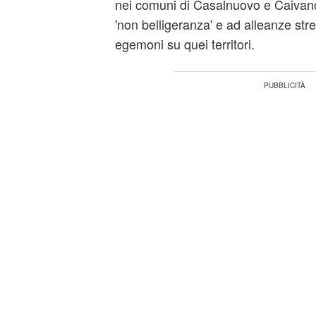
nei comuni di Casalnuovo e Caivano 
'non belligeranza' e ad alleanze stre
egemoni su quei territori.