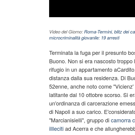
Video del Giorno:
Roma-Termini, blitz dei car
microcriminalità giovanile: 19 arresti
Terminata la fuga per il presunto b
Buono. Non si era nascosto troppo 
rifugio in un appartamento aCardito,
distanza dalla sua residenza. Di Bu
52enne, anche noto come "Vicienz' o
latitante
dal 10 ottobre scorso. Si er
un'ordinanza di carcerazione emess
di Napoli a suo carico. E'considerato
"Marcianisielli", gruppo di
camorra ch
illleciti
ad Acerra e che allungherebb