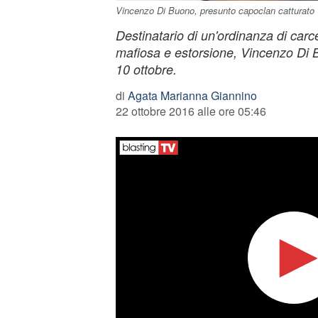
Vincenzo Di Buono, presunto capoclan catturato
Destinatario di un'ordinanza di car
mafiosa e estorsione, Vincenzo Di B
10 ottobre.
di
Agata Marianna Giannino
22 ottobre 2016 alle ore 05:46