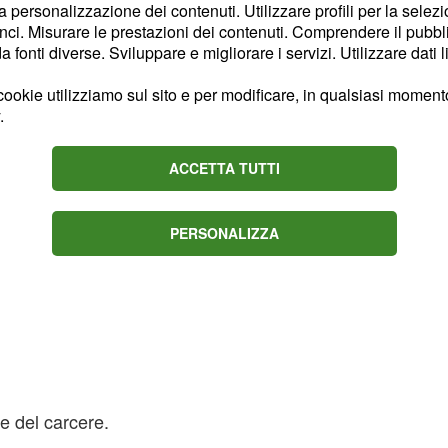
la personalizzazione dei contenuti. Utilizzare profili per la selez
ci. Misurare le prestazioni dei contenuti. Comprendere il pubblic
fonti diverse. Sviluppare e migliorare i servizi. Utilizzare dati l
ookie utilizziamo sul sito e per modificare, in qualsiasi momento,
.
ACCETTA TUTTI
PERSONALIZZA
te del carcere.