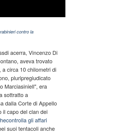
abinieri contro la
ossdi
acerra
, Vincenzo Di
lontano, aveva trovato
 a circa 10 chilometri di
ono, pluripregiudicato
 Marciasiniell", era
a sottratto a
a dalla Corte di Appello
 il capo del clan dei
econtrolla gli affari
ei suoi tentacoli anche