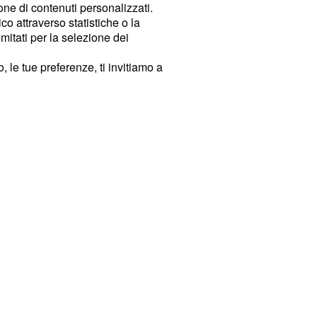
ione di contenuti personalizzati.
o attraverso statistiche o la
imitati per la selezione dei
 le tue preferenze, ti invitiamo a