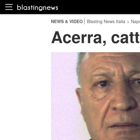
NEWS & VIDEO
Blasting News Italia
>
Napo
Acerra, cat