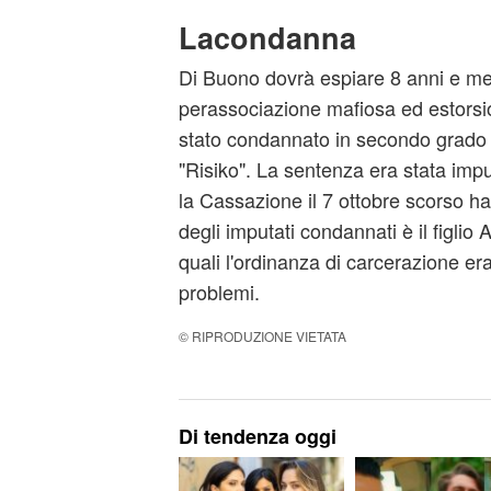
Lacondanna
Di Buono dovrà espiare 8 anni e me
perassociazione mafiosa ed estorsion
stato condannato in secondo grado 
"Risiko". La sentenza era stata imp
la Cassazione il 7 ottobre scorso ha 
degli imputati condannati è il figlio 
quali l'ordinanza di carcerazione er
problemi.
© RIPRODUZIONE VIETATA
Di tendenza oggi