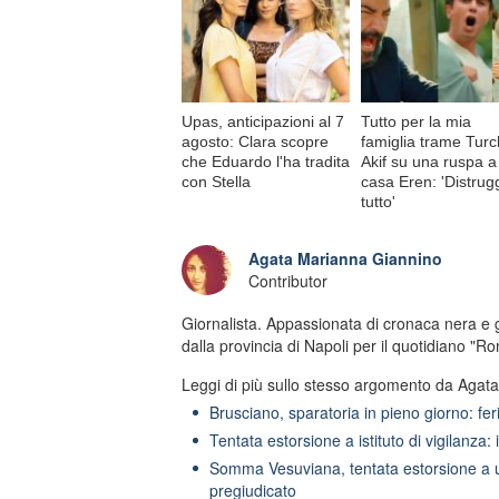
Upas, anticipazioni al 7
Tutto per la mia
agosto: Clara scopre
famiglia trame Turc
che Eduardo l'ha tradita
Akif su una ruspa a
con Stella
casa Eren: 'Distrug
tutto'
Agata Marianna Giannino
Contributor
Giornalista. Appassionata di cronaca nera e 
dalla provincia di Napoli per il quotidiano "Ro
Leggi di più sullo stesso argomento da Agat
Brusciano, sparatoria in pieno giorno: fer
Tentata estorsione a istituto di vigilanza:
Somma Vesuviana, tentata estorsione a 
pregiudicato