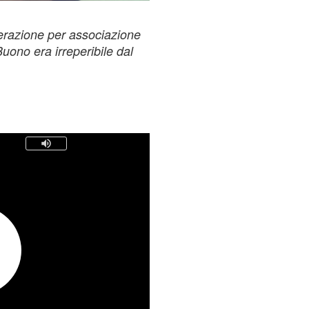
cerazione per associazione
uono era irreperibile dal