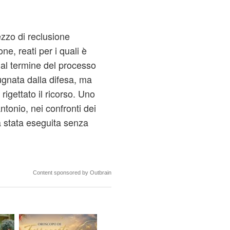
zzo di reclusione
e, reati per i quali è
al termine del processo
ugnata dalla difesa, ma
rigettato il ricorso. Uno
Antonio, nei confronti dei
a stata eseguita senza
Content sponsored by Outbrain