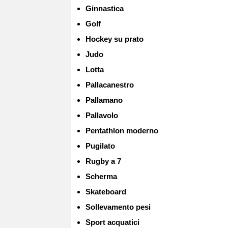
Ginnastica
Golf
Hockey su prato
Judo
Lotta
Pallacanestro
Pallamano
Pallavolo
Pentathlon moderno
Pugilato
Rugby a 7
Scherma
Skateboard
Sollevamento pesi
Sport acquatici