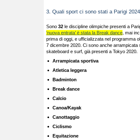
3.
Quali sport ci sono stati a Parigi 202
Sono
32
le discipline olimpiche presenti a Par
‘nuova entrata’ è stata la Break dance
, mai inc
prima di oggi, e ufficializzata nel programma oli
7 dicembre 2020. Ci sono anche arrampicata s
skateboard e surf, già presenti a Tokyo 2020.
Arrampicata sportiva
Atletica leggera
Badminton
Break dance
Calcio
Canoa/Kayak
Canottaggio
Ciclismo
Equitazione