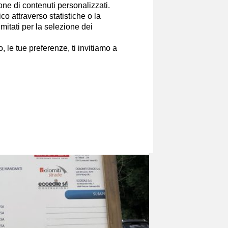
ione di contenuti personalizzati.
o attraverso statistiche o la
imitati per la selezione dei
 le tue preferenze, ti invitiamo a
ulla cabinovia di
indagati