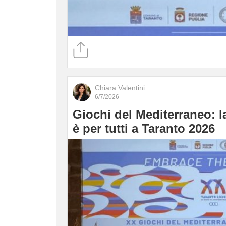
Chiara Valentini
6/7/2026
Giochi del Mediterraneo: l
è per tutti a Taranto 2026