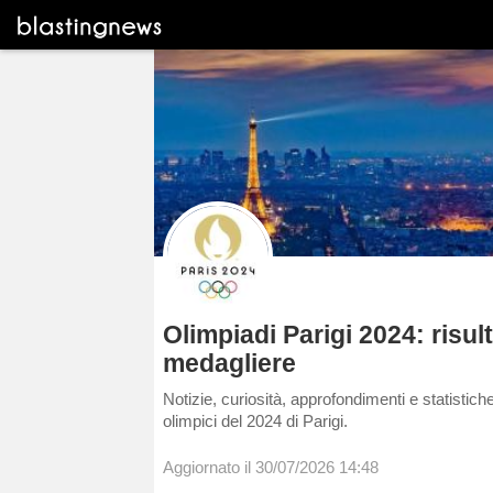
Olimpiadi Parigi 2024: risult
medagliere
Notizie, curiosità, approfondimenti e statistiche
olimpici del 2024 di Parigi.
Aggiornato il 30/07/2026 14:48