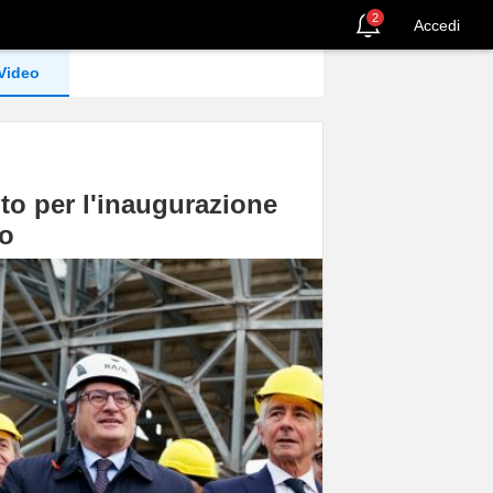
2
Accedi
Video
nto per l'inaugurazione
eo