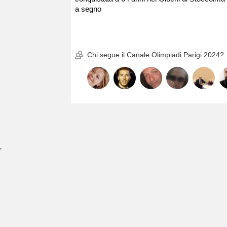
a segno
Chi segue il Canale Olimpiadi Parigi 2024?