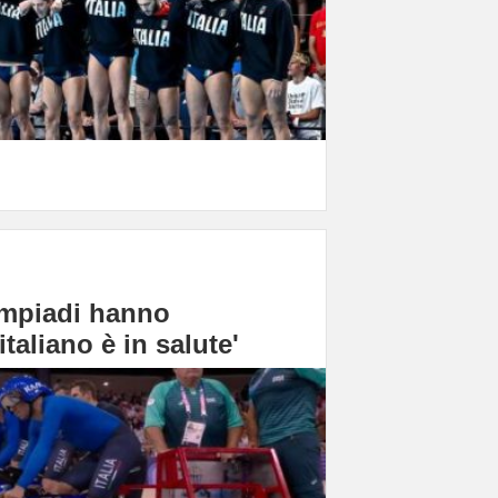
impiadi hanno
taliano è in salute'