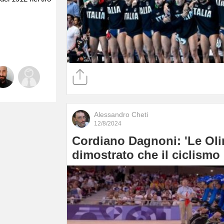
Alessandro Cheti
12/8/2024
Cordiano Dagnoni: 'Le Ol
dimostrato che il ciclismo i