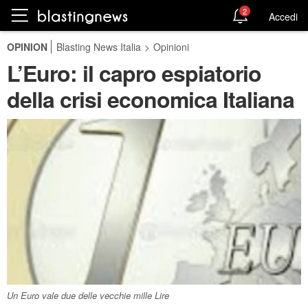
2
Accedi
OPINION
Blasting News Italia
>
Opinioni
L’Euro: il capro espiatorio
della crisi economica Italiana
Un Euro vale due delle vecchie mille Lire