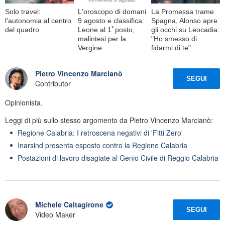
Solo travel:
L'oroscopo di domani
La Promessa trame
l'autonomia al centro
9 agosto e classifica:
Spagna, Alonso apre
del quadro
Leone al 1ﾟposto,
gli occhi su Leocadia:
malintesi per la
"Ho smesso di
Vergine
fidarmi di te"
Pietro Vincenzo Marcianò
SEGUI
Contributor
Opinionista.
Leggi di più sullo stesso argomento da Pietro Vincenzo Marcianò:
Regione Calabria: I retroscena negativi di 'Fitti Zero'
Inarsind presenta esposto contro la Regione Calabria
Postazioni di lavoro disagiate al Genio Civile di Reggio Calabria
Michele Caltagirone
SEGUI
Video Maker