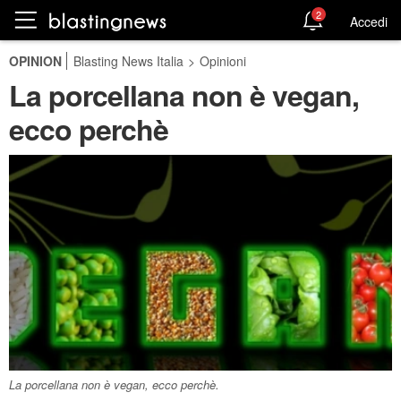
2
Accedi
OPINION
Blasting News Italia
>
Opinioni
La porcellana non è vegan,
ecco perchè
La porcellana non è vegan, ecco perchè.