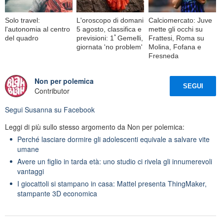
Solo travel:
L'oroscopo di domani
Calciomercato: Juve
l'autonomia al centro
5 agosto, classifica e
mette gli occhi su
del quadro
previsioni: 1ﾟGemelli,
Frattesi, Roma su
giornata 'no problem'
Molina, Fofana e
Fresneda
Non per polemica
SEGUI
Contributor
Segui
Susanna
su Facebook
Leggi di più sullo stesso argomento da Non per polemica:
Perché lasciare dormire gli adolescenti equivale a salvare vite
umane
Avere un figlio in tarda età: uno studio ci rivela gli innumerevoli
vantaggi
I giocattoli si stampano in casa: Mattel presenta ThingMaker,
stampante 3D economica