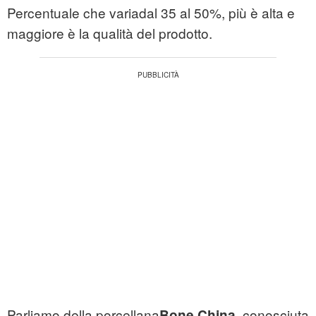
Percentuale che variadal 35 al 50%, più è alta e
maggiore è la qualità del prodotto.
Parliamo della porcellana
conosciuta
Bone China,