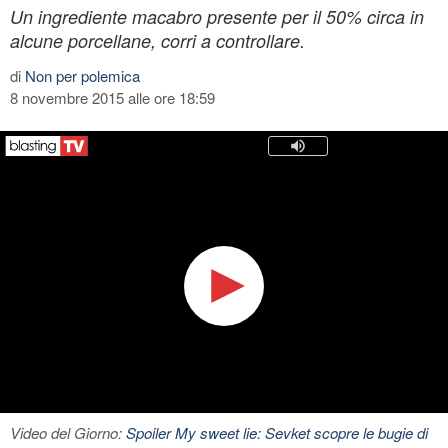
Un ingrediente macabro presente per il 50% circa in
alcune porcellane, corri a controllare.
di
Non per polemica
8 novembre 2015 alle ore 18:59
Video del Giorno:
Spoiler My sweet lie: Sevket scopre le bugie di