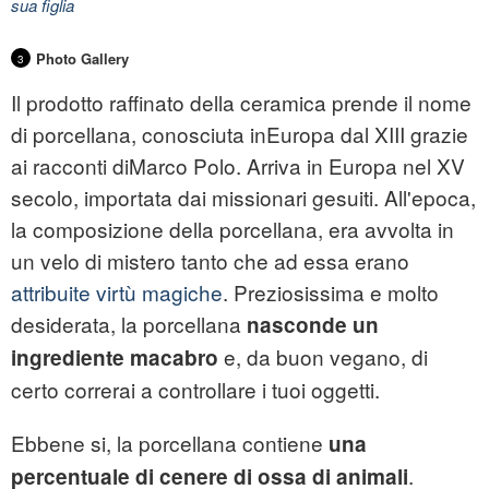
sua figlia
Photo Gallery
3
Il prodotto raffinato della ceramica prende il nome
di porcellana, conosciuta inEuropa dal XIII grazie
ai racconti diMarco Polo. Arriva in Europa nel XV
secolo, importata dai missionari gesuiti. All'epoca,
la composizione della porcellana, era avvolta in
un velo di mistero tanto che ad essa erano
attribuite virtù magiche
. Preziosissima e molto
desiderata, la porcellana
nasconde un
e, da buon vegano, di
ingrediente macabro
certo correrai a controllare i tuoi oggetti.
Ebbene si, la porcellana contiene
una
.
percentuale di cenere di ossa di animali